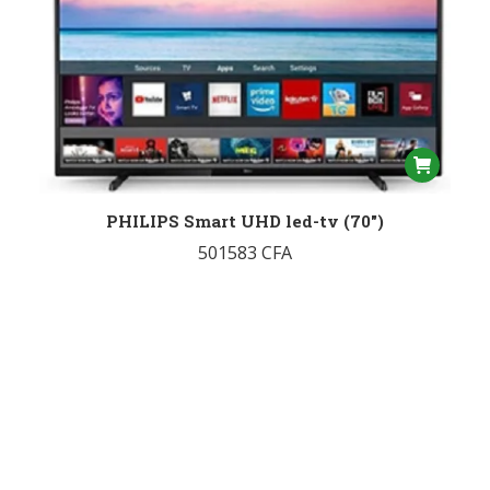
PHILIPS Smart UHD led-tv (70″)
501583
CFA