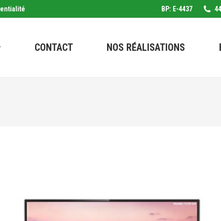
entialité
BP: E-4437
44
CONTACT
NOS RÉALISATIONS