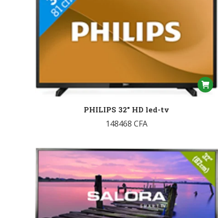
PHILIPS 32″ HD led-tv
148468
CFA