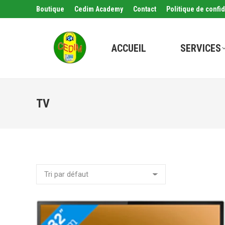
Boutique
Cedim Academy
Contact
Politique de confid
ACCUEIL
SERVICES
TV