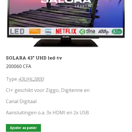
SOLARA 43″ UHD led-tv
200060
CFA
Type
43UHL2800
CI+ geschikt voor Ziggo, Digitenne en
Canal Digitaal
Aansluitingen o.a. 3x HDMI en 2x USB
Ajouter au panier