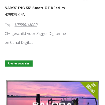
SAMSUNG 55″ Smart UHD led-tv
429929
CFA
Type
UE55RU8000
CI+ geschikt voor Ziggo, Digitenne
en Canal Digitaal
Ajouter au panier