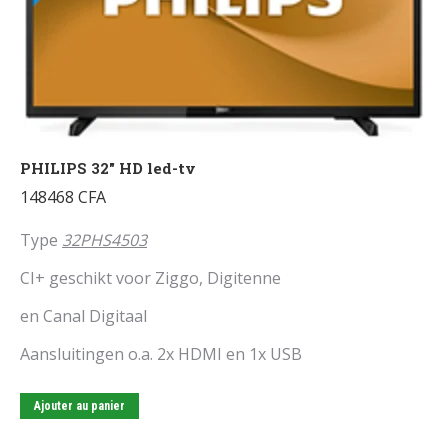
PHILIPS 32″ HD led-tv
148468
CFA
Type
32PHS4503
CI+ geschikt voor Ziggo, Digitenne
en Canal Digitaal
Aansluitingen o.a. 2x HDMI en 1x USB
Ajouter au panier