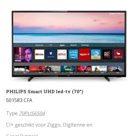
PHILIPS Smart UHD led-tv (70″)
501583
CFA
Type
70PUS6504
CI+ geschikt voor Ziggo, Digitenne en