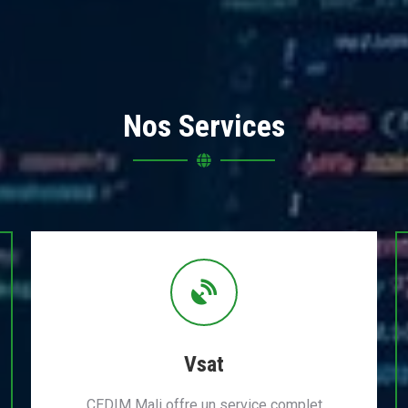
Nos Services
Vsat
CEDIM Mali offre un service complet