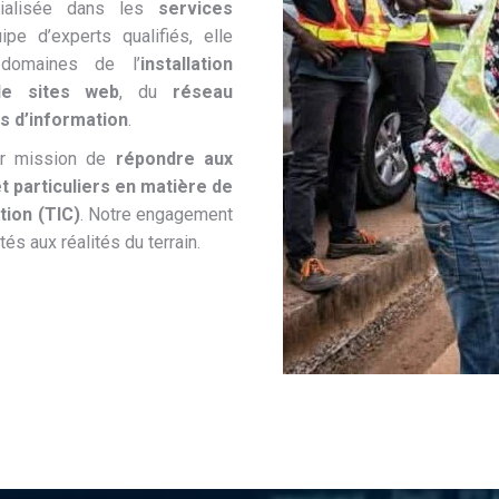
cialisée dans les
services
ipe d’experts qualifiés, elle
domaines de l’
installation
de sites web
, du
réseau
s d’information
.
ur mission de
répondre aux
t particuliers en matière de
tion (TIC)
. Notre engagement
és aux réalités du terrain.