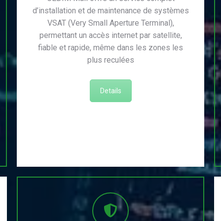
d’installation et de maintenance de systèmes
VSAT (Very Small Aperture Terminal),
permettant un accès internet par satellite,
fiable et rapide, même dans les zones les
plus reculées
Details