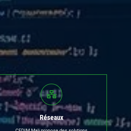
Réseaux
CEDIM Mali propose des solutions