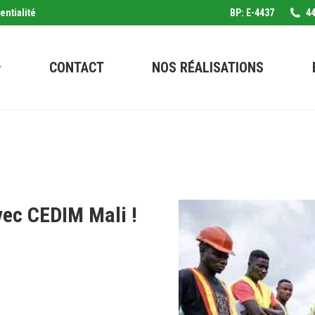
entialité
BP: E-4437
44
CONTACT
NOS RÉALISATIONS
vec CEDIM Mali !