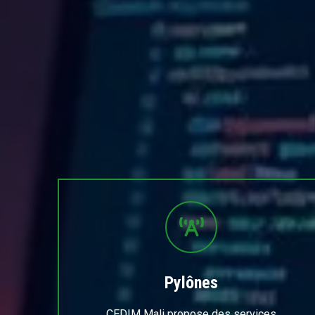
Pylônes
CEDIM Mali propose des services