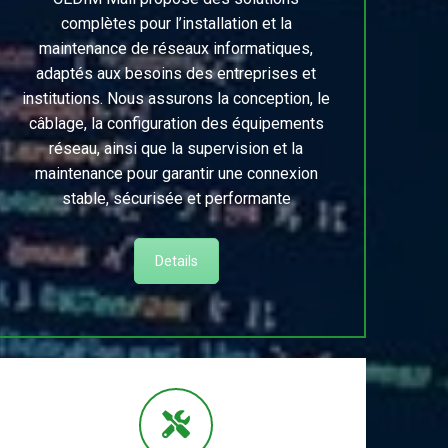
complètes pour l’installation et la
maintenance de réseaux informatiques,
adaptés aux besoins des entreprises et
institutions. Nous assurons la conception, le
câblage, la configuration des équipements
réseau, ainsi que la supervision et la
maintenance pour garantir une connexion
stable, sécurisée et performante
Details