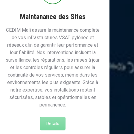
Maintanance des Sites
CEDIM Mali assure la maintenance complète
de vos infrastructures VSAT, pylônes et
réseaux afin de garantir leur performance et
leur fiabilité. Nos interventions incluent la
surveillance, les réparations, les mises à jour
et les contrôles réguliers pour assurer la
continuité de vos services, même dans les
environnements les plus exigeants. Grâce à
notre expertise, vos installations restent
sécurisées, stables et opérationnelles en
permanence.
Details