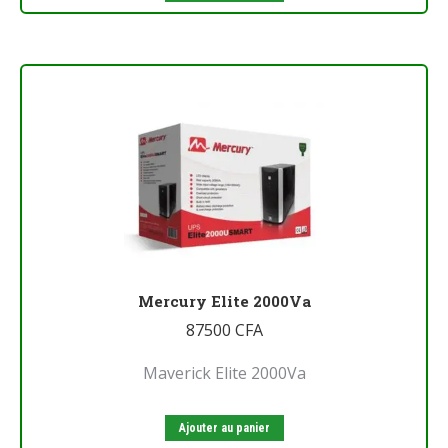
Mercury Elite 2000Va
87500
CFA
Maverick Elite 2000Va
Ajouter au panier