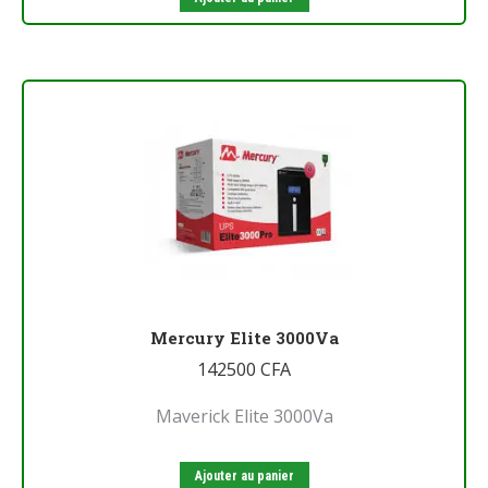
Mercury Elite 3000Va
142500
CFA
Maverick Elite 3000Va
Ajouter au panier