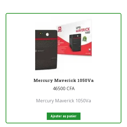
Mercury Maverick 1050Va
46500
CFA
Mercury Maverick 1050Va
Ajouter au panier