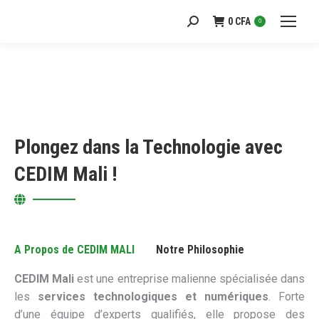
0
CFA
Recherche
0
:
Plongez dans la Technologie avec
CEDIM Mali !
A Propos de CEDIM MALI
Notre Philosophie
CEDIM Mali
est une entreprise malienne spécialisée dans
les
services technologiques et numériques
. Forte
d’une équipe d’experts qualifiés, elle propose des