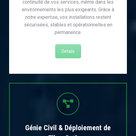
continuité de vos services, même dans les
environnements les plus exigeants. Grâce à
notre expertise, vos installations restent
sécurisées, stables et opérationnelles en
permanence.
Details
Génie Civil & Déploiement de