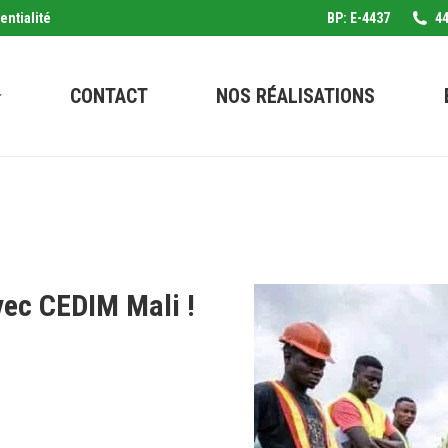
entialité
BP: E-4437
44
CONTACT
NOS RÉALISATIONS
vec CEDIM Mali !