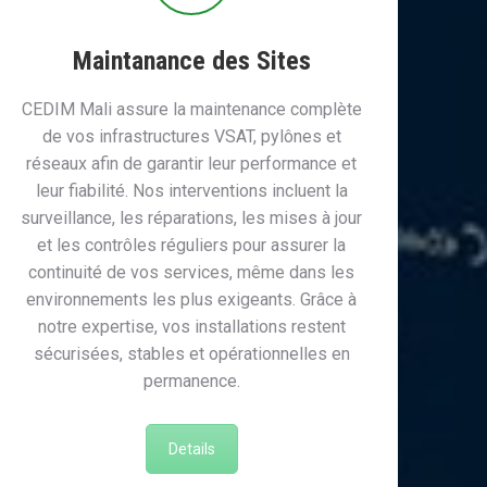
Maintanance des Sites
CEDIM Mali assure la maintenance complète
de vos infrastructures VSAT, pylônes et
réseaux afin de garantir leur performance et
leur fiabilité. Nos interventions incluent la
surveillance, les réparations, les mises à jour
et les contrôles réguliers pour assurer la
continuité de vos services, même dans les
environnements les plus exigeants. Grâce à
notre expertise, vos installations restent
sécurisées, stables et opérationnelles en
permanence.
Details