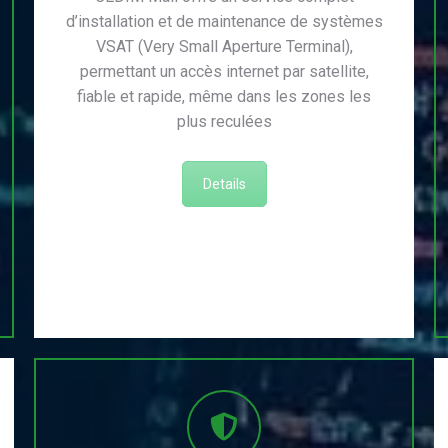
d’installation et de maintenance de systèmes
VSAT (Very Small Aperture Terminal),
permettant un accès internet par satellite,
fiable et rapide, même dans les zones les
plus reculées
Details