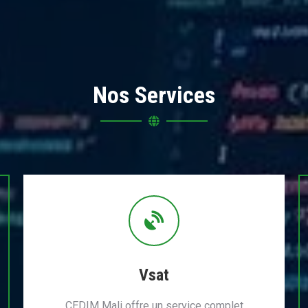
Nos Services
Vsat
CEDIM Mali offre un service complet