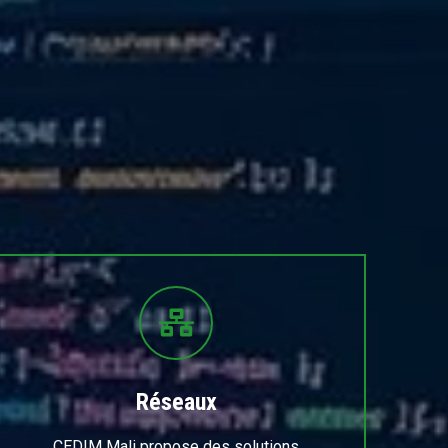
Réseaux
CEDIM Mali propose des solutions