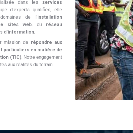
cialisée dans les
services
ipe d’experts qualifiés, elle
domaines de l’
installation
de sites web
, du
réseau
s d’information
.
ur mission de
répondre aux
t particuliers en matière de
tion (TIC)
. Notre engagement
és aux réalités du terrain.