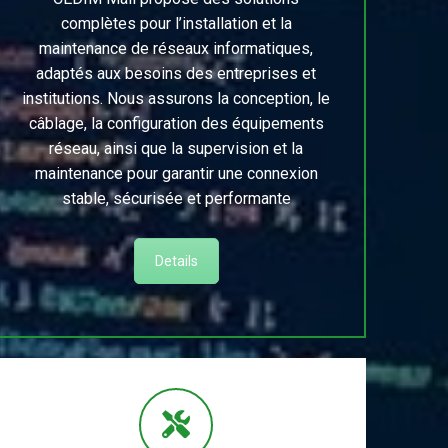
complètes pour l’installation et la
maintenance de réseaux informatiques,
adaptés aux besoins des entreprises et
institutions. Nous assurons la conception, le
câblage, la configuration des équipements
réseau, ainsi que la supervision et la
maintenance pour garantir une connexion
stable, sécurisée et performante
Details