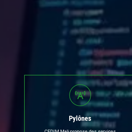
Pylônes
CEDIM Mali propose des services