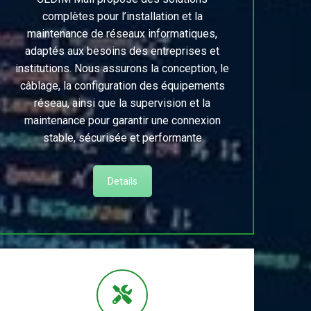
complètes pour l’installation et la
maintenance de réseaux informatiques,
adaptés aux besoins des entreprises et
institutions. Nous assurons la conception, le
câblage, la configuration des équipements
réseau, ainsi que la supervision et la
maintenance pour garantir une connexion
stable, sécurisée et performante
Details