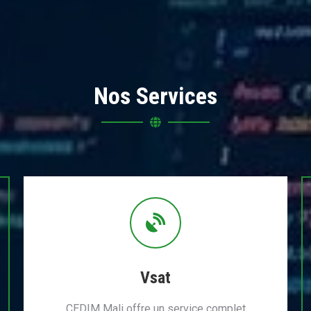
Nos Services
Vsat
CEDIM Mali offre un service complet