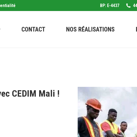
entialité
BP: E-4437
44
CONTACT
NOS RÉALISATIONS
vec CEDIM Mali !