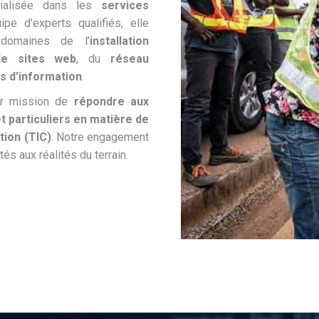
cialisée dans les
services
ipe d’experts qualifiés, elle
domaines de l’
installation
de sites web
, du
réseau
s d’information
.
ur mission de
répondre aux
t particuliers en matière de
tion (TIC)
. Notre engagement
és aux réalités du terrain.