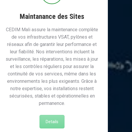
Maintanance des Sites
CEDIM Mali assure la maintenance complète
de vos infrastructures VSAT, pylônes et
réseaux afin de garantir leur performance et
leur fiabilité. Nos interventions incluent la
surveillance, les réparations, les mises à jour
et les contrôles réguliers pour assurer la
continuité de vos services, même dans les
environnements les plus exigeants. Grâce à
notre expertise, vos installations restent
sécurisées, stables et opérationnelles en
permanence.
Details