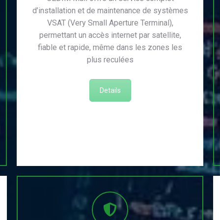
d’installation et de maintenance de systèmes
VSAT (Very Small Aperture Terminal),
permettant un accès internet par satellite,
fiable et rapide, même dans les zones les
plus reculées
Details