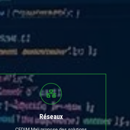
Réseaux
CEDIM Mali propose des solutions