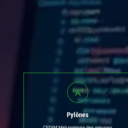
Pylônes
CEDIM Mali propose des services