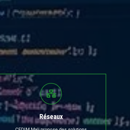
Réseaux
CEDIM Mali propose des solutions