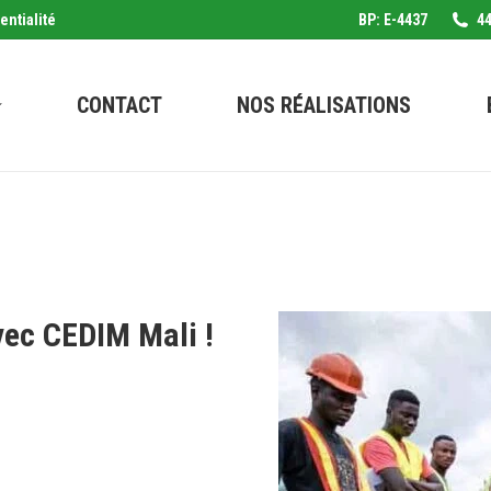
entialité
BP: E-4437
44
CONTACT
NOS RÉALISATIONS
vec CEDIM Mali !