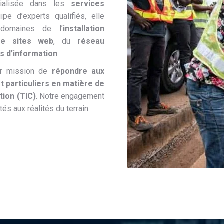
cialisée dans les
services
ipe d’experts qualifiés, elle
domaines de l’
installation
de sites web
, du
réseau
s d’information
.
ur mission de
répondre aux
t particuliers en matière de
tion (TIC)
. Notre engagement
és aux réalités du terrain.