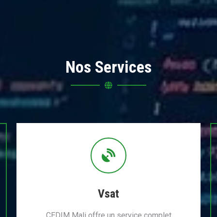
Nos Services
Vsat
CEDIM Mali offre un service complet