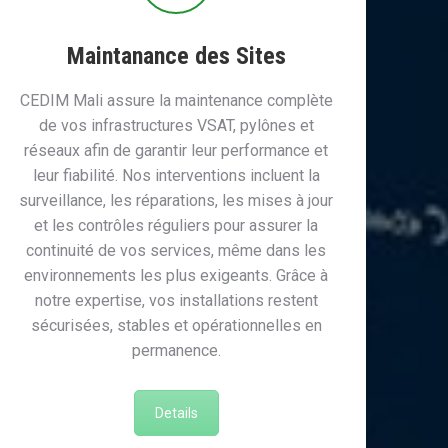
Maintanance des Sites
CEDIM Mali assure la maintenance complète
de vos infrastructures VSAT, pylônes et
réseaux afin de garantir leur performance et
leur fiabilité. Nos interventions incluent la
surveillance, les réparations, les mises à jour
et les contrôles réguliers pour assurer la
continuité de vos services, même dans les
environnements les plus exigeants. Grâce à
notre expertise, vos installations restent
sécurisées, stables et opérationnelles en
permanence.
Details