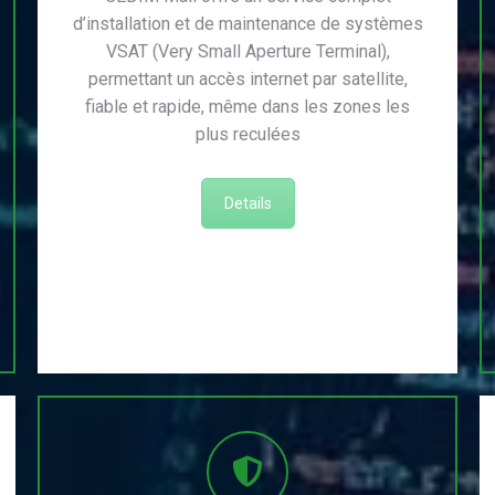
d’installation et de maintenance de systèmes
VSAT (Very Small Aperture Terminal),
permettant un accès internet par satellite,
fiable et rapide, même dans les zones les
plus reculées
Details