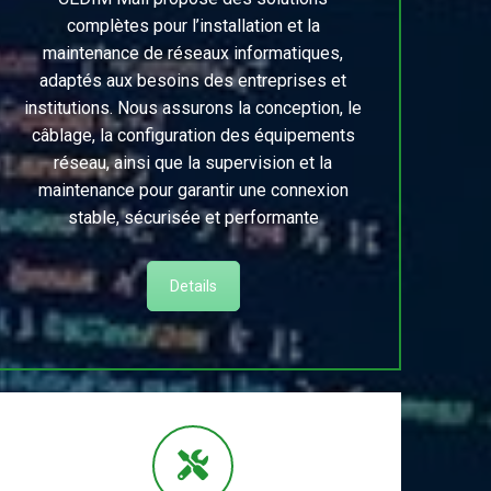
complètes pour l’installation et la
maintenance de réseaux informatiques,
adaptés aux besoins des entreprises et
institutions. Nous assurons la conception, le
câblage, la configuration des équipements
réseau, ainsi que la supervision et la
maintenance pour garantir une connexion
stable, sécurisée et performante
Details