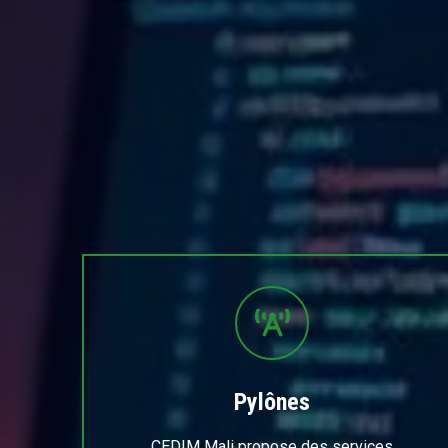
Pylônes
CEDIM Mali propose des services