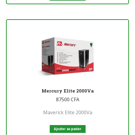
Mercury Elite 2000Va
87500
CFA
Maverick Elite 2000Va
Ajouter au panier