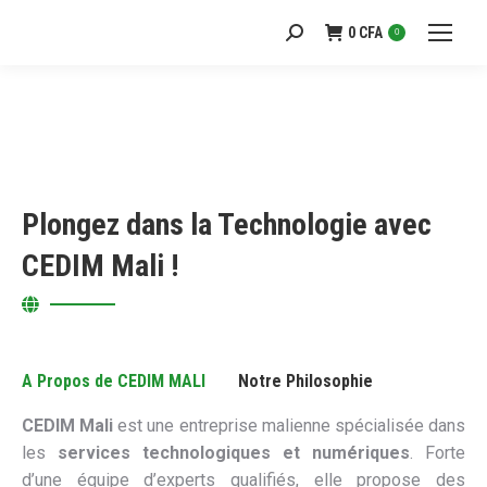
0
CFA
Recherche
0
:
Plongez dans la Technologie avec
CEDIM Mali !
A Propos de CEDIM MALI
Notre Philosophie
CEDIM Mali
est une entreprise malienne spécialisée dans
les
services technologiques et numériques
. Forte
d’une équipe d’experts qualifiés, elle propose des