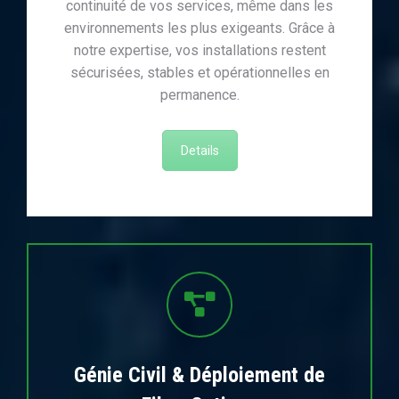
continuité de vos services, même dans les
environnements les plus exigeants. Grâce à
notre expertise, vos installations restent
sécurisées, stables et opérationnelles en
permanence.
Details
Génie Civil & Déploiement de