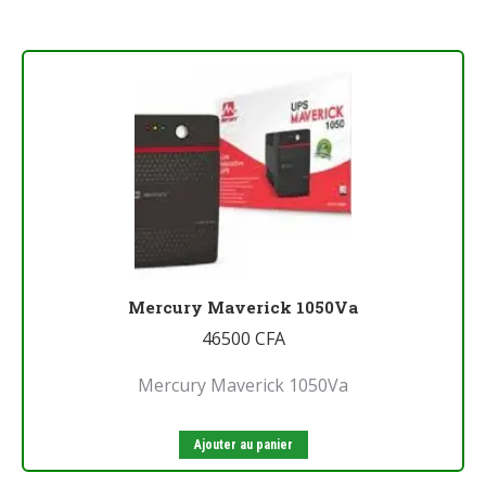
Mercury Maverick 1050Va
46500
CFA
Mercury Maverick 1050Va
Ajouter au panier