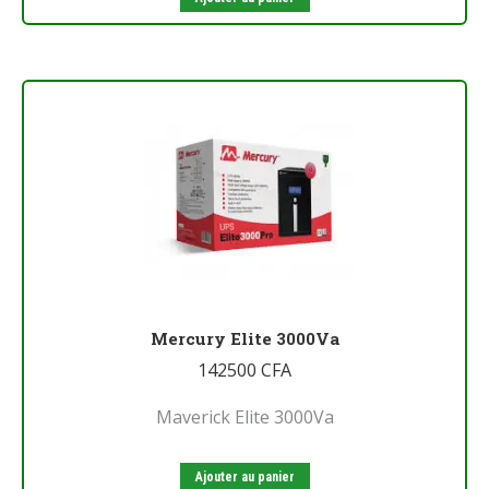
Mercury Elite 3000Va
142500
CFA
Maverick Elite 3000Va
Ajouter au panier