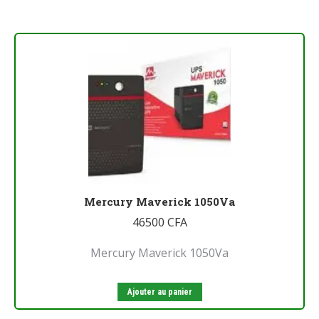
Mercury Maverick 1050Va
46500
CFA
Mercury Maverick 1050Va
Ajouter au panier