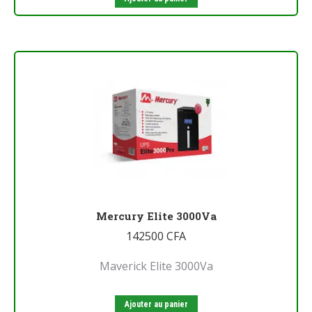
Mercury Elite 3000Va
142500
CFA
Maverick Elite 3000Va
Ajouter au panier