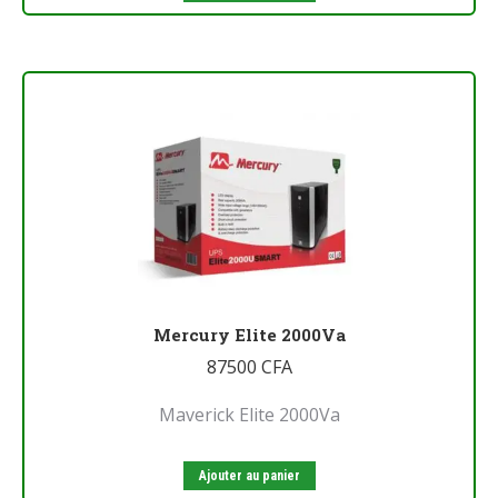
Mercury Elite 2000Va
87500
CFA
Maverick Elite 2000Va
Ajouter au panier