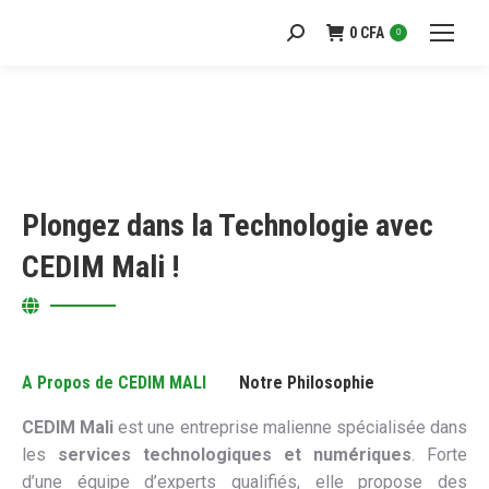
0
CFA
Recherche
0
:
Plongez dans la Technologie avec
CEDIM Mali !
A Propos de CEDIM MALI
Notre Philosophie
CEDIM Mali
est une entreprise malienne spécialisée dans
les
services technologiques et numériques
. Forte
d’une équipe d’experts qualifiés, elle propose des