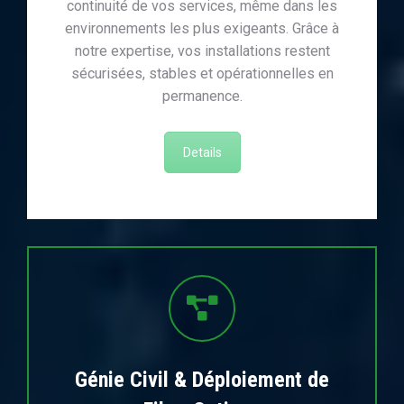
continuité de vos services, même dans les
environnements les plus exigeants. Grâce à
notre expertise, vos installations restent
sécurisées, stables et opérationnelles en
permanence.
Details
Génie Civil & Déploiement de