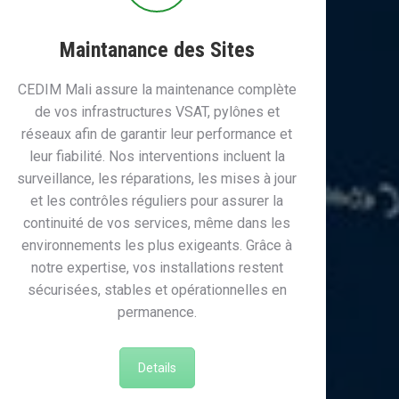
Maintanance des Sites
CEDIM Mali assure la maintenance complète
de vos infrastructures VSAT, pylônes et
réseaux afin de garantir leur performance et
leur fiabilité. Nos interventions incluent la
surveillance, les réparations, les mises à jour
et les contrôles réguliers pour assurer la
continuité de vos services, même dans les
environnements les plus exigeants. Grâce à
notre expertise, vos installations restent
sécurisées, stables et opérationnelles en
permanence.
Details