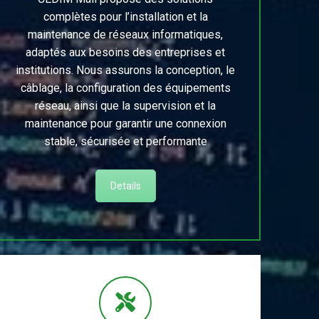
complètes pour l’installation et la
maintenance de réseaux informatiques,
adaptés aux besoins des entreprises et
institutions. Nous assurons la conception, le
câblage, la configuration des équipements
réseau, ainsi que la supervision et la
maintenance pour garantir une connexion
stable, sécurisée et performante
Details