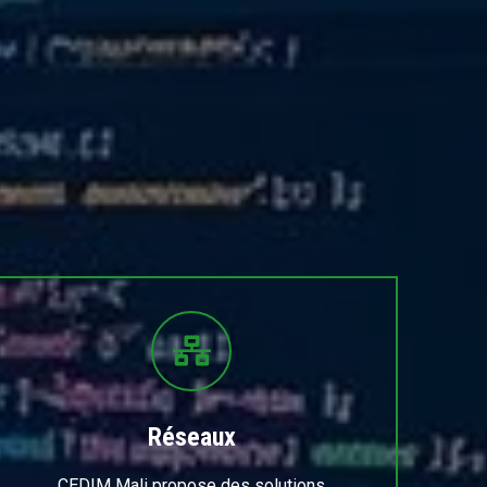
Réseaux
CEDIM Mali propose des solutions