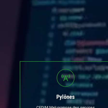
Pylônes
CEDIM Mali propose des services