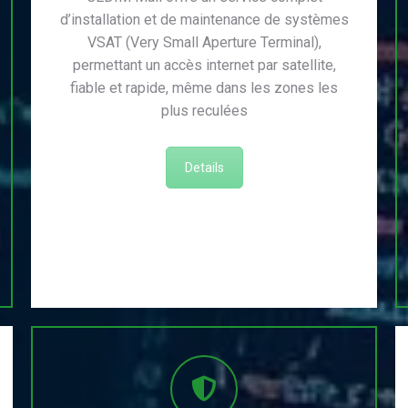
d’installation et de maintenance de systèmes
VSAT (Very Small Aperture Terminal),
permettant un accès internet par satellite,
fiable et rapide, même dans les zones les
plus reculées
Details