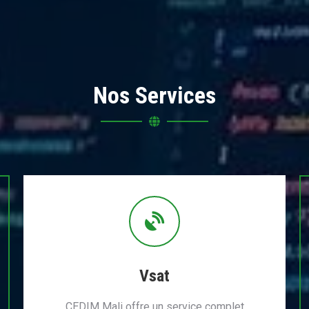
Nos Services
Vsat
CEDIM Mali offre un service complet