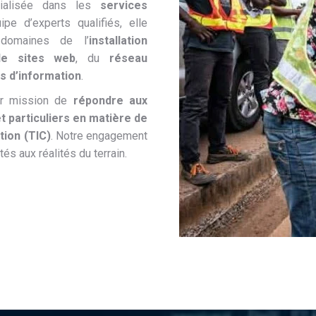
cialisée dans les
services
ipe d’experts qualifiés, elle
domaines de l’
installation
de sites web
, du
réseau
s d’information
.
ur mission de
répondre aux
t particuliers en matière de
tion (TIC)
. Notre engagement
és aux réalités du terrain.