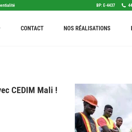
entialité
BP: E-4437
44
CONTACT
NOS RÉALISATIONS
vec CEDIM Mali !