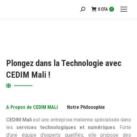
0
CFA
Recherche
0
:
Plongez dans la Technologie avec
CEDIM Mali !
A Propos de CEDIM MALI
Notre Philosophie
CEDIM Mali
est une entreprise malienne spécialisée dans
les
services technologiques et numériques
. Forte
d’une équipe d’experts qualifiés, elle propose des