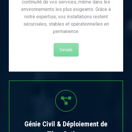
continuité de vos services, même dans les
environnements les plus exigeants. Grâce à
notre expertise, vos installations restent
sécurisées, stables et opérationnelles en
permanence.
Details
Génie Civil & Déploiement de