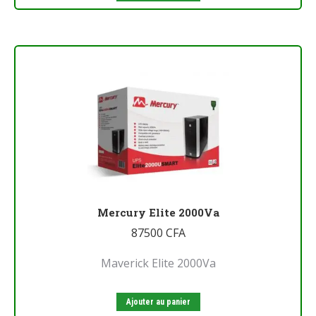
Mercury Elite 2000Va
87500
CFA
Maverick Elite 2000Va
Ajouter au panier