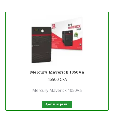
Mercury Maverick 1050Va
46500
CFA
Mercury Maverick 1050Va
Ajouter au panier