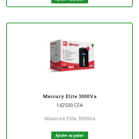
Mercury Elite 3000Va
142500
CFA
Maverick Elite 3000Va
Ajouter au panier