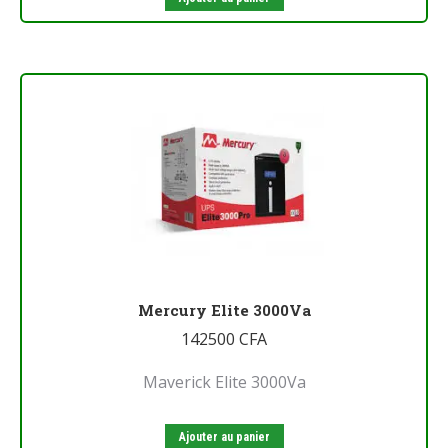
Mercury Elite 3000Va
142500
CFA
Maverick Elite 3000Va
Ajouter au panier