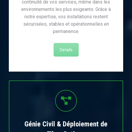
continuité de vos services, même dans les
environnements les plus exigeants. Grâce à
notre expertise, vos installations restent
sécurisées, stables et opérationnelles en
permanence.
Details
Génie Civil & Déploiement de