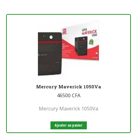
Mercury Maverick 1050Va
46500
CFA
Mercury Maverick 1050Va
Ajouter au panier