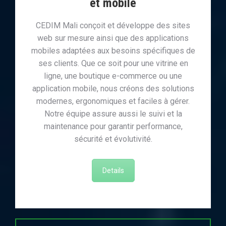
et mobile
CEDIM Mali conçoit et développe des sites
web sur mesure ainsi que des applications
mobiles adaptées aux besoins spécifiques de
ses clients. Que ce soit pour une vitrine en
ligne, une boutique e-commerce ou une
application mobile, nous créons des solutions
modernes, ergonomiques et faciles à gérer.
Notre équipe assure aussi le suivi et la
maintenance pour garantir performance,
sécurité et évolutivité.
Details