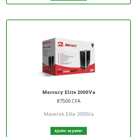
Mercury Elite 2000Va
87500
CFA
Maverick Elite 2000Va
Ajouter au panier