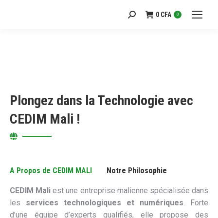
0
CFA
Recherche
0
:
Plongez dans la Technologie avec
CEDIM Mali !
A Propos de CEDIM MALI
Notre Philosophie
CEDIM Mali
est une entreprise malienne spécialisée dans
les
services technologiques et numériques
. Forte
d’une équipe d’experts qualifiés, elle propose des