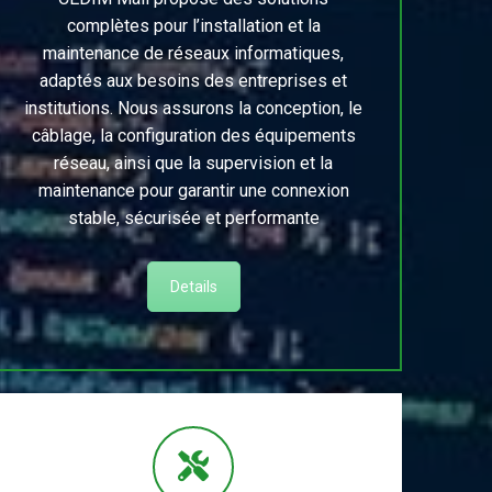
complètes pour l’installation et la
maintenance de réseaux informatiques,
adaptés aux besoins des entreprises et
institutions. Nous assurons la conception, le
câblage, la configuration des équipements
réseau, ainsi que la supervision et la
maintenance pour garantir une connexion
stable, sécurisée et performante
Details