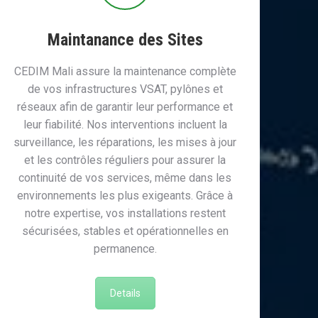
Maintanance des Sites
CEDIM Mali assure la maintenance complète
de vos infrastructures VSAT, pylônes et
réseaux afin de garantir leur performance et
leur fiabilité. Nos interventions incluent la
surveillance, les réparations, les mises à jour
et les contrôles réguliers pour assurer la
continuité de vos services, même dans les
environnements les plus exigeants. Grâce à
notre expertise, vos installations restent
sécurisées, stables et opérationnelles en
permanence.
Details