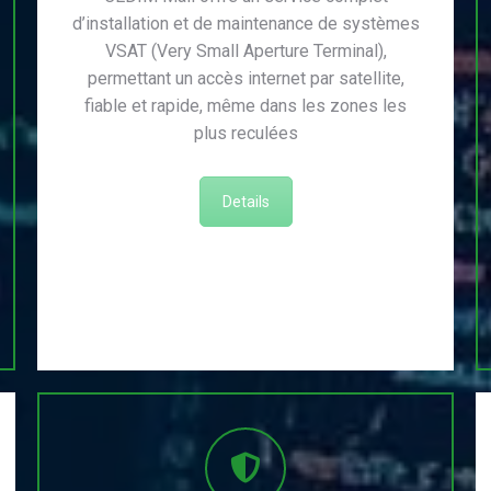
d’installation et de maintenance de systèmes
VSAT (Very Small Aperture Terminal),
permettant un accès internet par satellite,
fiable et rapide, même dans les zones les
plus reculées
Details