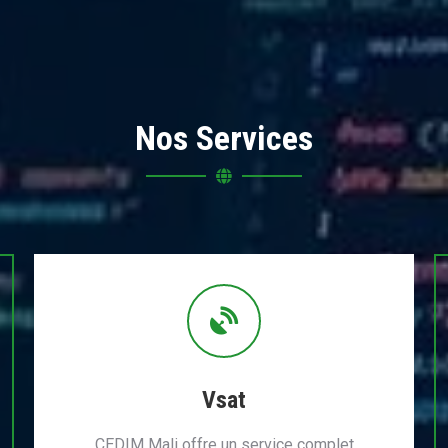
Nos Services
Vsat
CEDIM Mali offre un service complet