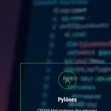
Pylônes
CEDIM Mali propose des services