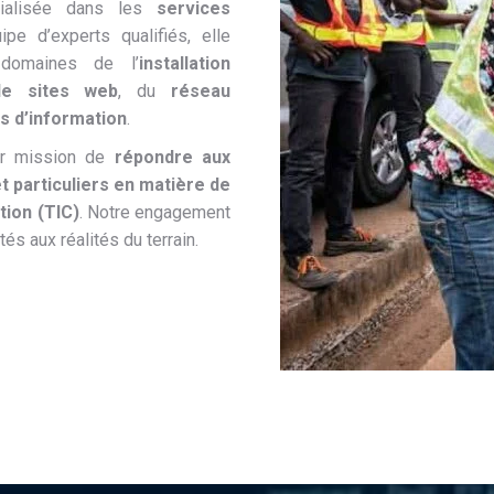
cialisée dans les
services
ipe d’experts qualifiés, elle
domaines de l’
installation
de sites web
, du
réseau
s d’information
.
ur mission de
répondre aux
t particuliers en matière de
tion (TIC)
. Notre engagement
és aux réalités du terrain.