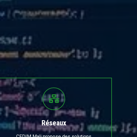
Réseaux
CEDIM Mali propose des solutions