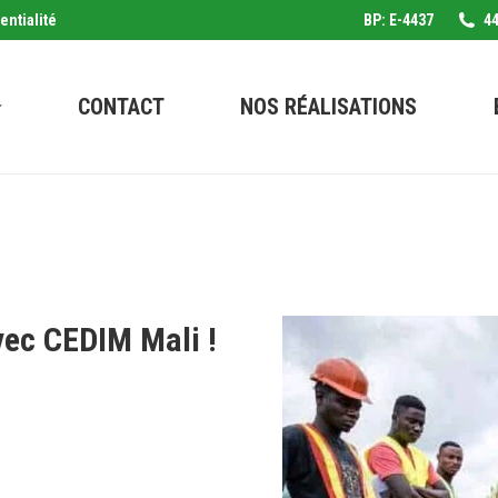
entialité
BP: E-4437
44
CONTACT
NOS RÉALISATIONS
vec CEDIM Mali !