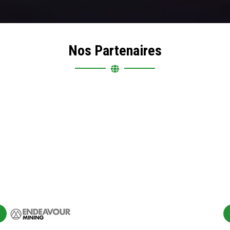
Nos Partenaires