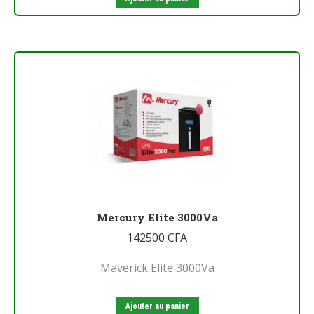
Mercury Elite 3000Va
142500
CFA
Maverick Elite 3000Va
Ajouter au panier