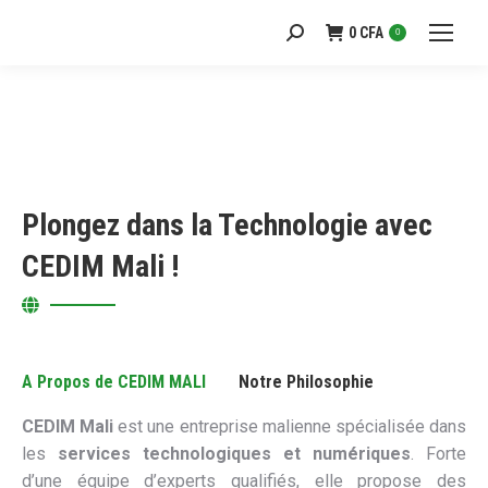
0
CFA
Recherche
0
:
Plongez dans la Technologie avec
CEDIM Mali !
A Propos de CEDIM MALI
Notre Philosophie
CEDIM Mali
est une entreprise malienne spécialisée dans
les
services technologiques et numériques
. Forte
d’une équipe d’experts qualifiés, elle propose des