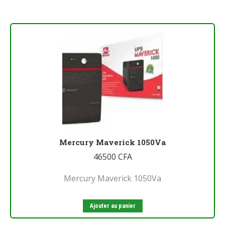
Mercury Maverick 1050Va
46500
CFA
Mercury Maverick 1050Va
Ajouter au panier