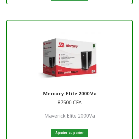
Mercury Elite 2000Va
87500
CFA
Maverick Elite 2000Va
Ajouter au panier