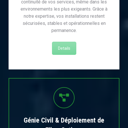
continuité de vos services, même dans les
environnements les plus exigeants. Grâce à
notre expertise, vos installations restent
sécurisées, stables et opérationnelles en
permanence.
Details
Génie Civil & Déploiement de