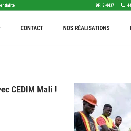
entialité
BP: E-4437
44
CONTACT
NOS RÉALISATIONS
vec CEDIM Mali !