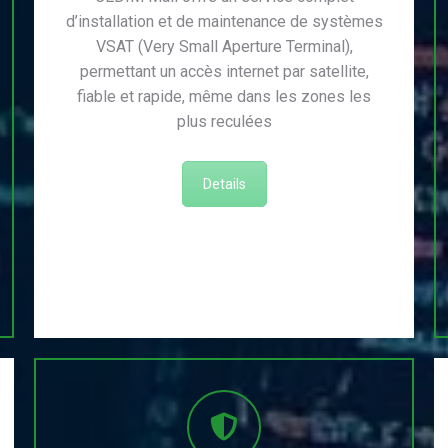
d’installation et de maintenance de systèmes
VSAT (Very Small Aperture Terminal),
permettant un accès internet par satellite,
fiable et rapide, même dans les zones les
plus reculées
Details