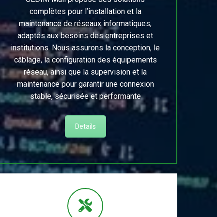
complètes pour l’installation et la
maintenance de réseaux informatiques,
adaptés aux besoins des entreprises et
institutions. Nous assurons la conception, le
câblage, la configuration des équipements
réseau, ainsi que la supervision et la
maintenance pour garantir une connexion
stable, sécurisée et performante
Details