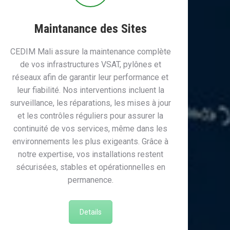
Maintanance des Sites
CEDIM Mali assure la maintenance complète
de vos infrastructures VSAT, pylônes et
réseaux afin de garantir leur performance et
leur fiabilité. Nos interventions incluent la
surveillance, les réparations, les mises à jour
et les contrôles réguliers pour assurer la
continuité de vos services, même dans les
environnements les plus exigeants. Grâce à
notre expertise, vos installations restent
sécurisées, stables et opérationnelles en
permanence.
Details