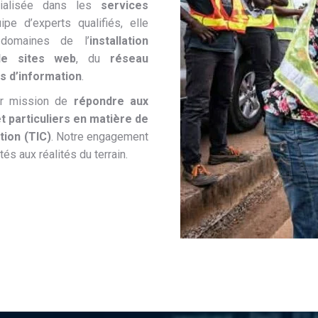
cialisée dans les
services
ipe d’experts qualifiés, elle
domaines de l’
installation
de sites web
, du
réseau
s d’information
.
ur mission de
répondre aux
t particuliers en matière de
tion (TIC)
. Notre engagement
és aux réalités du terrain.