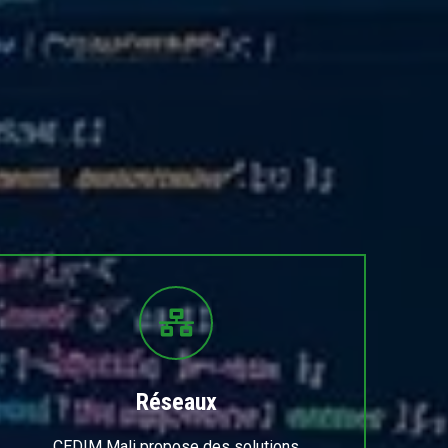
Réseaux
CEDIM Mali propose des solutions