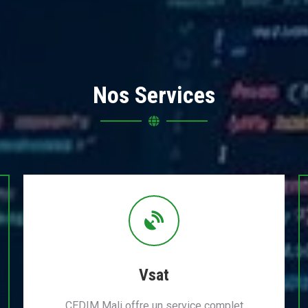
Nos Services
Vsat
CEDIM Mali offre un service complet