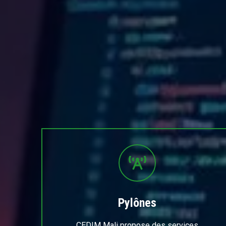
Pylônes
CEDIM Mali propose des services