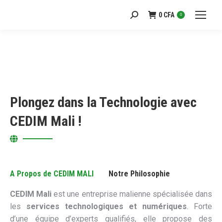
0
CFA
Recherche
0
:
Plongez dans la Technologie avec
CEDIM Mali !
A Propos de CEDIM MALI
Notre Philosophie
CEDIM Mali
est une entreprise malienne spécialisée dans
les
services technologiques et numériques
. Forte
d’une équipe d’experts qualifiés, elle propose des