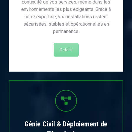
continuité de vos services, même dans les
environnements les plus exigeants. Grâce à
notre expertise, vos installations restent
sécurisées, stables et opérationnelles en
permanence.
Details
Génie Civil & Déploiement de