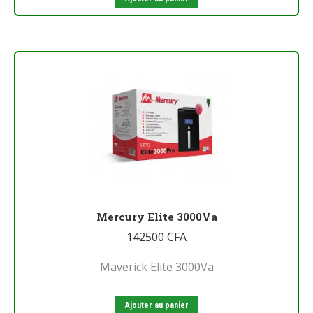
Mercury Elite 3000Va
142500
CFA
Maverick Elite 3000Va
Ajouter au panier