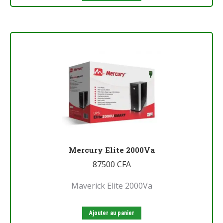
Mercury Elite 2000Va
87500
CFA
Maverick Elite 2000Va
Ajouter au panier