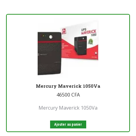
Mercury Maverick 1050Va
46500
CFA
Mercury Maverick 1050Va
Ajouter au panier