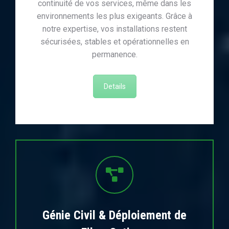
continuité de vos services, même dans les
environnements les plus exigeants. Grâce à
notre expertise, vos installations restent
sécurisées, stables et opérationnelles en
permanence.
Details
Génie Civil & Déploiement de