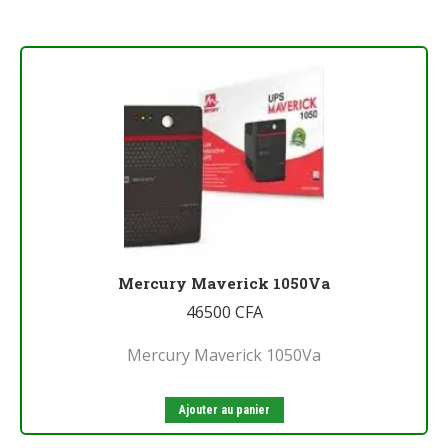
Mercury Maverick 1050Va
46500
CFA
Mercury Maverick 1050Va
Ajouter au panier