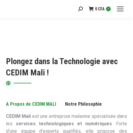
0
CFA
Recherche
0
:
Plongez dans la Technologie avec
CEDIM Mali !
A Propos de CEDIM MALI
Notre Philosophie
CEDIM Mali
est une entreprise malienne spécialisée dans
les
services technologiques et numériques
. Forte
d’une équipe d’experts qualifiés, elle propose des