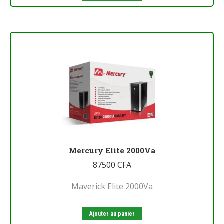
Mercury Elite 2000Va
87500
CFA
Maverick Elite 2000Va
Ajouter au panier