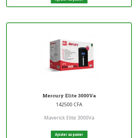
Mercury Elite 3000Va
142500
CFA
Maverick Elite 3000Va
Ajouter au panier