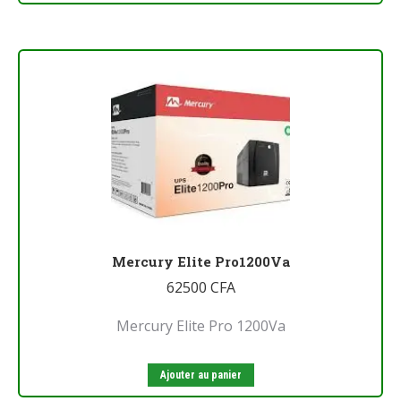
Mercury Elite Pro1200Va
62500
CFA
Mercury Elite Pro 1200Va
Ajouter au panier