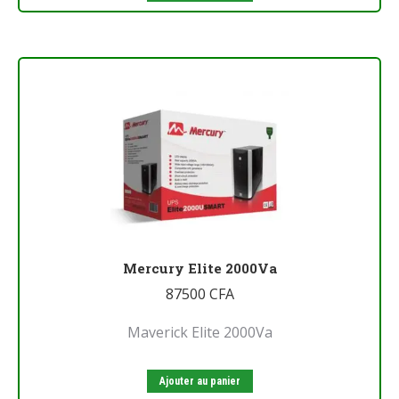
Mercury Elite 2000Va
87500
CFA
Maverick Elite 2000Va
Ajouter au panier