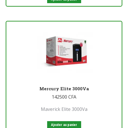
Mercury Elite 3000Va
142500
CFA
Maverick Elite 3000Va
Ajouter au panier