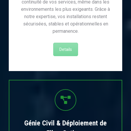
continuité de vos services, même dans les
environnements les plus exigeants. Grâce à
notre expertise, vos installations restent
sécurisées, stables et opérationnelles en
permanence.
Details
Génie Civil & Déploiement de