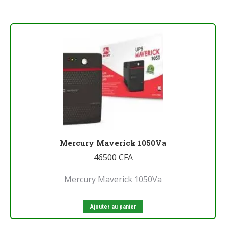
Mercury Maverick 1050Va
46500
CFA
Mercury Maverick 1050Va
Ajouter au panier