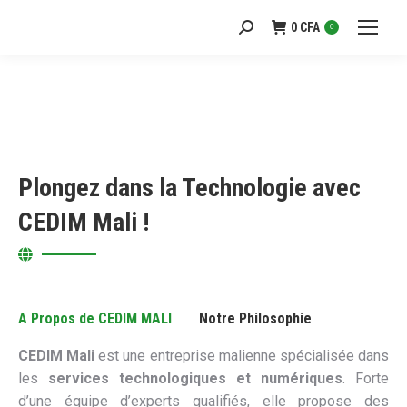
0
CFA
Recherche
0
:
Plongez dans la Technologie avec
CEDIM Mali !
A Propos de CEDIM MALI
Notre Philosophie
CEDIM Mali
est une entreprise malienne spécialisée dans
les
services technologiques et numériques
. Forte
d’une équipe d’experts qualifiés, elle propose des