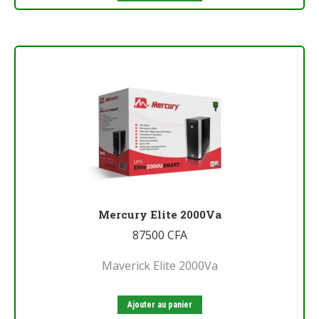
Mercury Elite 2000Va
87500
CFA
Maverick Elite 2000Va
Ajouter au panier