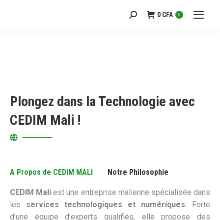
0
CFA
Recherche
0
:
Plongez dans la Technologie avec
CEDIM Mali !
A Propos de CEDIM MALI
Notre Philosophie
CEDIM Mali
est une entreprise malienne spécialisée dans
les
services technologiques et numériques
. Forte
d’une équipe d’experts qualifiés, elle propose des