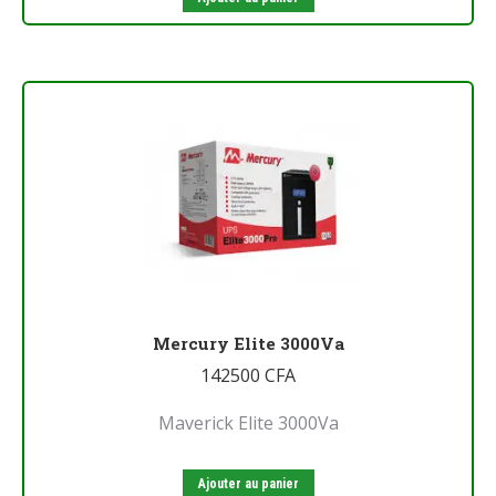
Mercury Elite 3000Va
142500
CFA
Maverick Elite 3000Va
Ajouter au panier