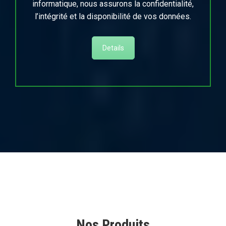
informatique, nous assurons la confidentialité,
l’intégrité et la disponibilité de vos données.
Details
Nos Produits