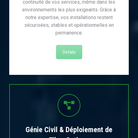
continuité de vos services, même dans les
environnements les plus exigeants. Grâce à
notre expertise, vos installations restent
sécurisées, stables et opérationnelles en
permanence.
Details
Génie Civil & Déploiement de