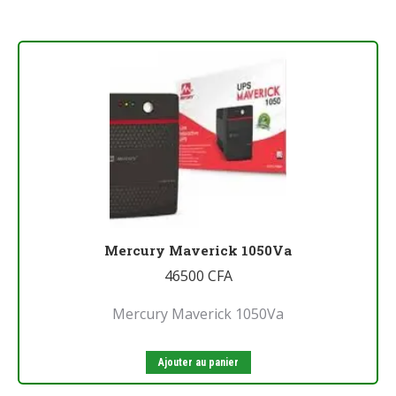
Mercury Maverick 1050Va
46500
CFA
Mercury Maverick 1050Va
Ajouter au panier