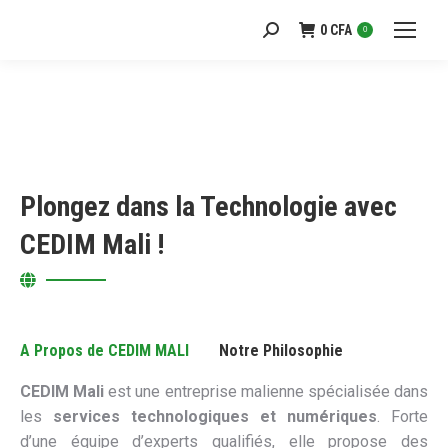
0
CFA
Recherche
0
:
Plongez dans la Technologie avec
CEDIM Mali !
A Propos de CEDIM MALI
Notre Philosophie
CEDIM Mali
est une entreprise malienne spécialisée dans
les
services technologiques et numériques
. Forte
d’une équipe d’experts qualifiés, elle propose des