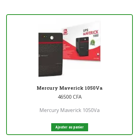
Mercury Maverick 1050Va
46500
CFA
Mercury Maverick 1050Va
Ajouter au panier