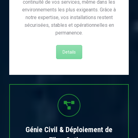
continuité de vos services, même dans les
environnements les plus exigeants. Grâce à
notre expertise, vos installations restent
sécurisées, stables et opérationnelles en
permanence.
Details
Génie Civil & Déploiement de