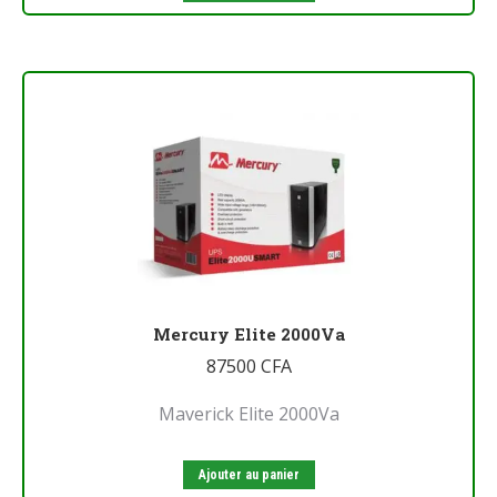
Mercury Elite 2000Va
87500
CFA
Maverick Elite 2000Va
Ajouter au panier