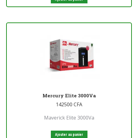
Mercury Elite 3000Va
142500
CFA
Maverick Elite 3000Va
Ajouter au panier