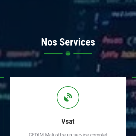
Nos Services
Vsat
CEDIM Mali offre un service complet