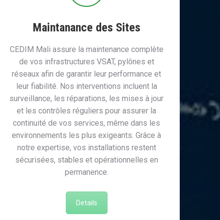
Maintanance des Sites
CEDIM Mali assure la maintenance complète
de vos infrastructures VSAT, pylônes et
réseaux afin de garantir leur performance et
leur fiabilité. Nos interventions incluent la
surveillance, les réparations, les mises à jour
et les contrôles réguliers pour assurer la
continuité de vos services, même dans les
environnements les plus exigeants. Grâce à
notre expertise, vos installations restent
sécurisées, stables et opérationnelles en
permanence.
Details