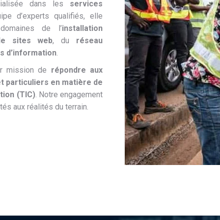
cialisée dans les
services
ipe d’experts qualifiés, elle
domaines de l’
installation
de sites web
, du
réseau
s d’information
.
ur mission de
répondre aux
t particuliers en matière de
tion (TIC)
. Notre engagement
és aux réalités du terrain.