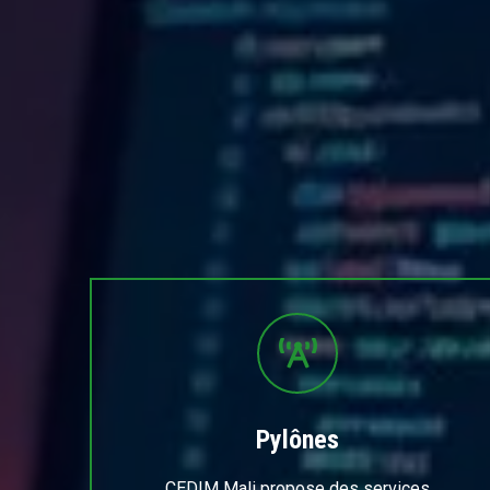
Pylônes
CEDIM Mali propose des services