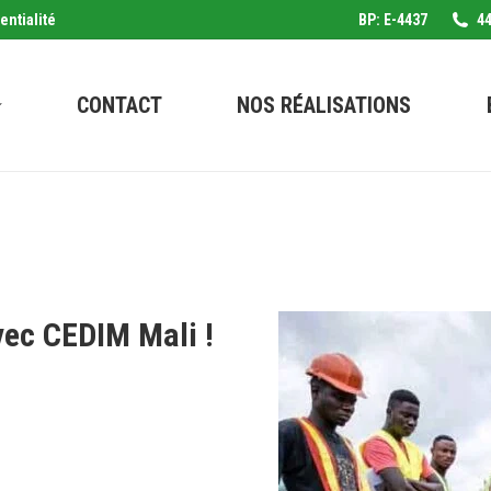
entialité
BP: E-4437
44
CONTACT
NOS RÉALISATIONS
vec CEDIM Mali !