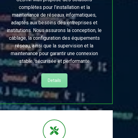
complètes pour l’installation et la
maintenance de réseaux informatiques,
adaptés aux besoins des entreprises et
institutions. Nous assurons la conception, le
câblage, la configuration des équipements
réseau, ainsi que la supervision et la
maintenance pour garantir une connexion
stable, sécurisée et performante
Details