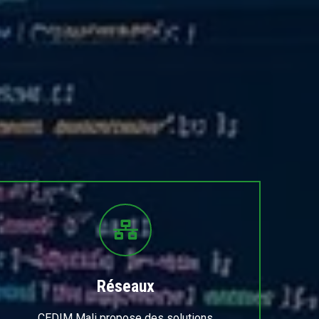
Réseaux
CEDIM Mali propose des solutions