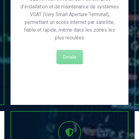
d’installation et de maintenance de systèmes
VSAT (Very Small Aperture Terminal),
permettant un accès internet par satellite,
fiable et rapide, même dans les zones les
plus reculées
Details