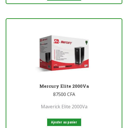
Mercury Elite 2000Va
87500
CFA
Maverick Elite 2000Va
Ajouter au panier