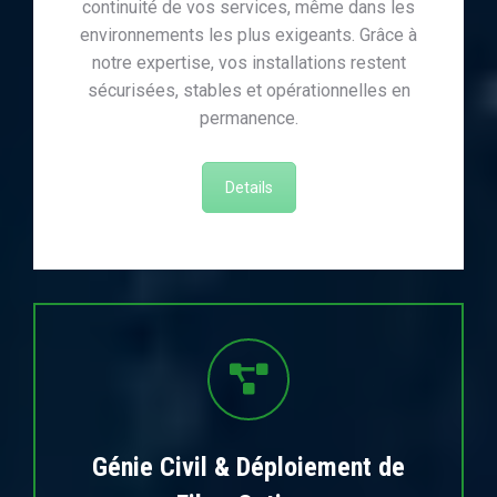
continuité de vos services, même dans les
environnements les plus exigeants. Grâce à
notre expertise, vos installations restent
sécurisées, stables et opérationnelles en
permanence.
Details
Génie Civil & Déploiement de