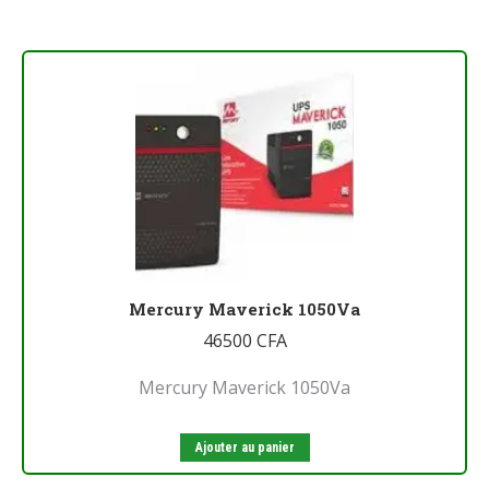
Mercury Maverick 1050Va
46500
CFA
Mercury Maverick 1050Va
Ajouter au panier