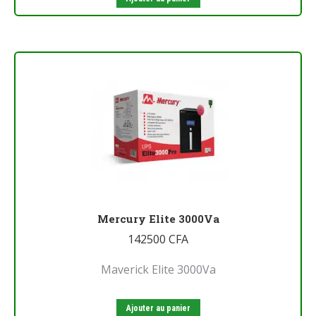
Mercury Elite 3000Va
142500
CFA
Maverick Elite 3000Va
Ajouter au panier