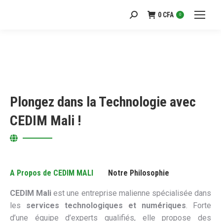
0
CFA
Recherche
0
:
Plongez dans la Technologie avec
CEDIM Mali !
A Propos de CEDIM MALI
Notre Philosophie
CEDIM Mali
est une entreprise malienne spécialisée dans
les
services technologiques et numériques
. Forte
d’une équipe d’experts qualifiés, elle propose des