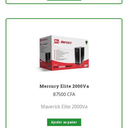
Mercury Elite 2000Va
87500
CFA
Maverick Elite 2000Va
Ajouter au panier