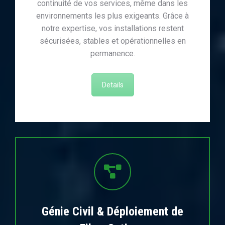
continuité de vos services, même dans les
environnements les plus exigeants. Grâce à
notre expertise, vos installations restent
sécurisées, stables et opérationnelles en
permanence.
Details
Génie Civil & Déploiement de