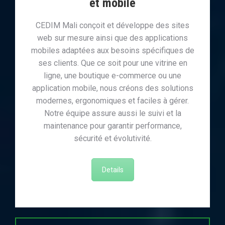
et mobile
CEDIM Mali conçoit et développe des sites
web sur mesure ainsi que des applications
mobiles adaptées aux besoins spécifiques de
ses clients. Que ce soit pour une vitrine en
ligne, une boutique e-commerce ou une
application mobile, nous créons des solutions
modernes, ergonomiques et faciles à gérer.
Notre équipe assure aussi le suivi et la
maintenance pour garantir performance,
sécurité et évolutivité.
Details