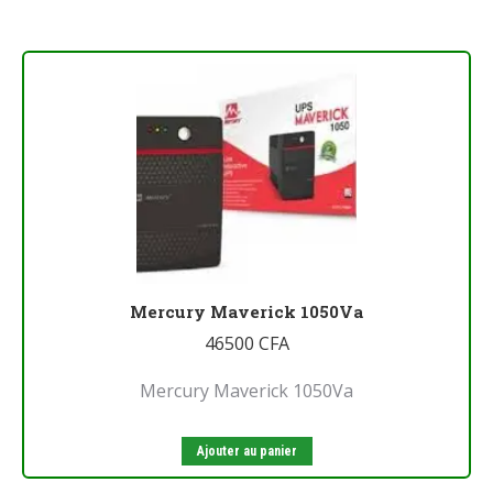
Mercury Maverick 1050Va
46500
CFA
Mercury Maverick 1050Va
Ajouter au panier