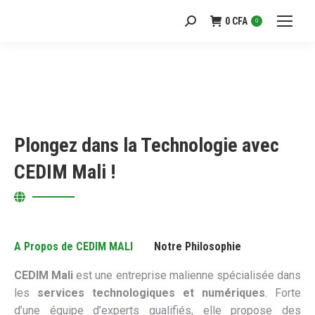
0
CFA
Recherche
0
:
Plongez dans la Technologie avec
CEDIM Mali !
A Propos de CEDIM MALI
Notre Philosophie
CEDIM Mali
est une entreprise malienne spécialisée dans
les
services technologiques et numériques
. Forte
d’une équipe d’experts qualifiés, elle propose des