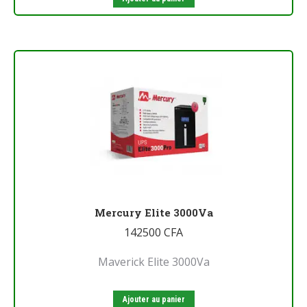
Mercury Elite 3000Va
142500
CFA
Maverick Elite 3000Va
Ajouter au panier