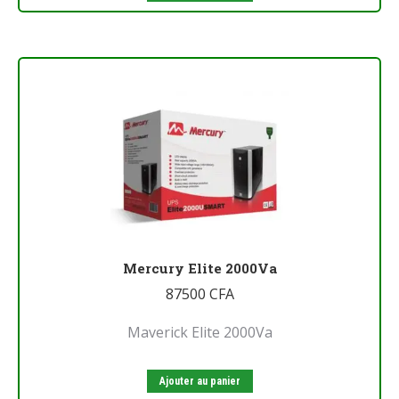
Mercury Elite 2000Va
87500
CFA
Maverick Elite 2000Va
Ajouter au panier