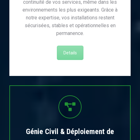
continuité de vos services, même dans les
environnements les plus exigeants. Grâce à
notre expertise, vos installations restent
sécurisées, stables et opérationnelles en
permanence.
Details
Génie Civil & Déploiement de