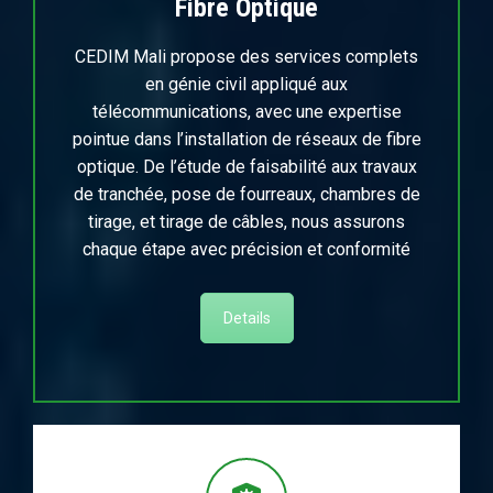
Fibre Optique
CEDIM Mali propose des services complets
en génie civil appliqué aux
télécommunications, avec une expertise
pointue dans l’installation de réseaux de fibre
optique. De l’étude de faisabilité aux travaux
de tranchée, pose de fourreaux, chambres de
tirage, et tirage de câbles, nous assurons
chaque étape avec précision et conformité
Details