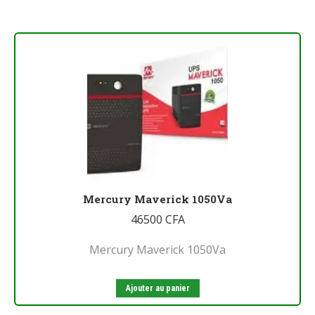
Mercury Maverick 1050Va
46500
CFA
Mercury Maverick 1050Va
Ajouter au panier