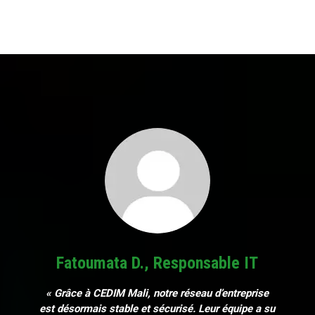
Fatoumata D., Responsable IT
« Grâce à CEDIM Mali, notre réseau d’entreprise
est désormais stable et sécurisé. Leur équipe a su