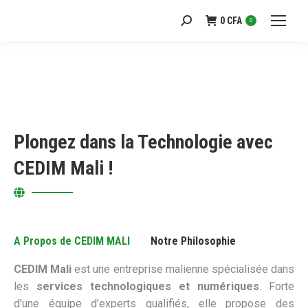
0
CFA
Recherche
0
:
Plongez dans la Technologie avec
CEDIM Mali !
A Propos de CEDIM MALI
Notre Philosophie
CEDIM Mali
est une entreprise malienne spécialisée dans
les
services technologiques et numériques
. Forte
d’une équipe d’experts qualifiés, elle propose des