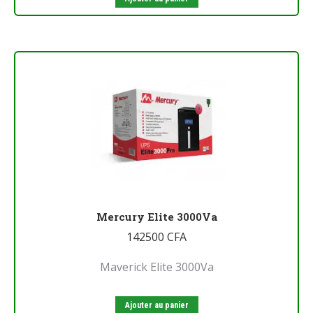
Mercury Elite 3000Va
142500
CFA
Maverick Elite 3000Va
Ajouter au panier