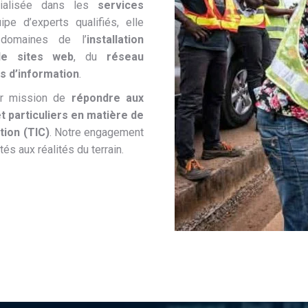
cialisée dans les
services
ipe d’experts qualifiés, elle
domaines de l’
installation
de sites web
, du
réseau
s d’information
.
ur mission de
répondre aux
t particuliers en matière de
tion (TIC)
. Notre engagement
és aux réalités du terrain.