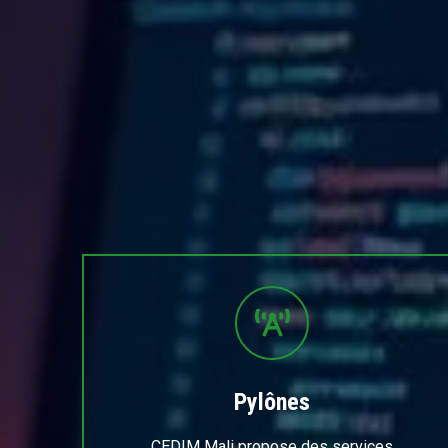
Pylônes
CEDIM Mali propose des services