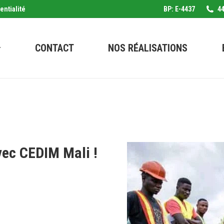
entialité
BP: E-4437
44
CONTACT
NOS RÉALISATIONS
vec CEDIM Mali !