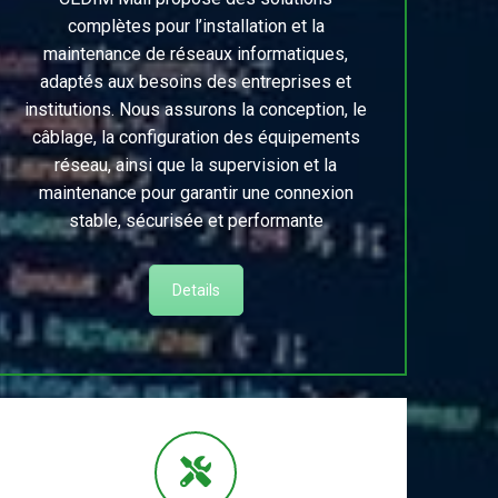
complètes pour l’installation et la
maintenance de réseaux informatiques,
adaptés aux besoins des entreprises et
institutions. Nous assurons la conception, le
câblage, la configuration des équipements
réseau, ainsi que la supervision et la
maintenance pour garantir une connexion
stable, sécurisée et performante
Details