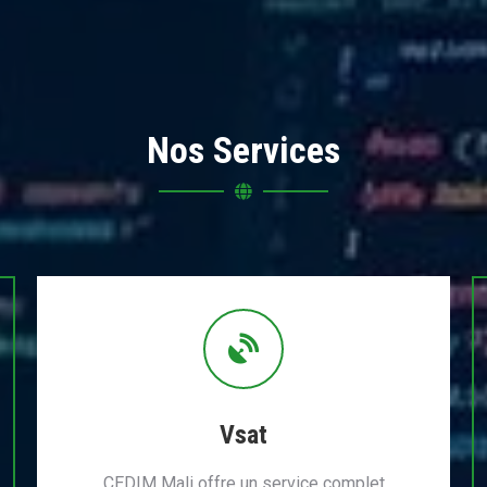
Nos Services
Vsat
CEDIM Mali offre un service complet