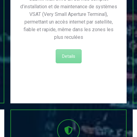
d’installation et de maintenance de systèmes
VSAT (Very Small Aperture Terminal),
permettant un accès internet par satellite,
fiable et rapide, même dans les zones les
plus reculées
Details