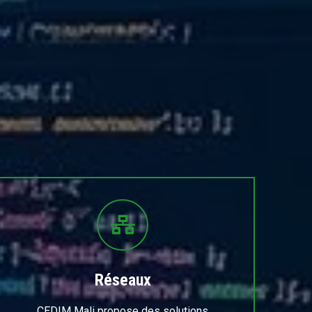
Réseaux
CEDIM Mali propose des solutions