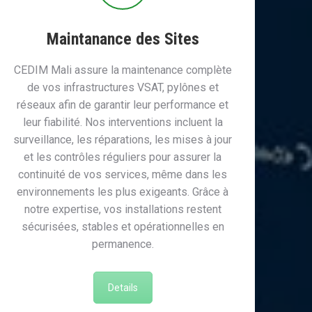
Maintanance des Sites
CEDIM Mali assure la maintenance complète
de vos infrastructures VSAT, pylônes et
réseaux afin de garantir leur performance et
leur fiabilité. Nos interventions incluent la
surveillance, les réparations, les mises à jour
et les contrôles réguliers pour assurer la
continuité de vos services, même dans les
environnements les plus exigeants. Grâce à
notre expertise, vos installations restent
sécurisées, stables et opérationnelles en
permanence.
Details