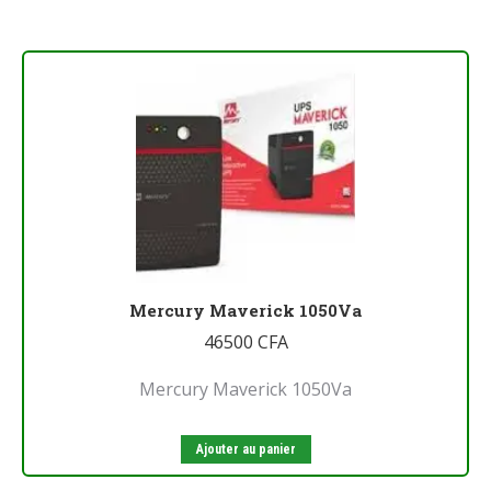
Mercury Maverick 1050Va
46500
CFA
Mercury Maverick 1050Va
Ajouter au panier