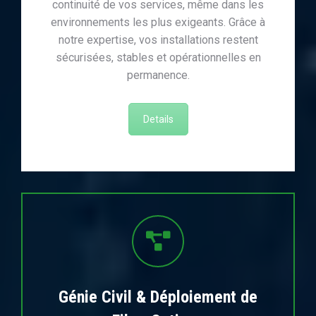
continuité de vos services, même dans les
environnements les plus exigeants. Grâce à
notre expertise, vos installations restent
sécurisées, stables et opérationnelles en
permanence.
Details
Génie Civil & Déploiement de