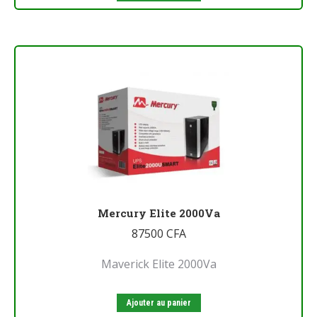
Mercury Elite 2000Va
87500
CFA
Maverick Elite 2000Va
Ajouter au panier