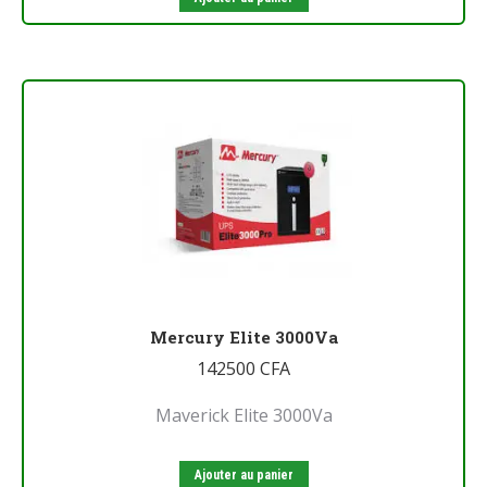
Mercury Elite 3000Va
142500
CFA
Maverick Elite 3000Va
Ajouter au panier