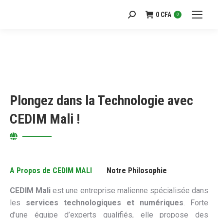
0
CFA
Recherche
0
:
Plongez dans la Technologie avec
CEDIM Mali !
A Propos de CEDIM MALI
Notre Philosophie
CEDIM Mali
est une entreprise malienne spécialisée dans
les
services technologiques et numériques
. Forte
d’une équipe d’experts qualifiés, elle propose des