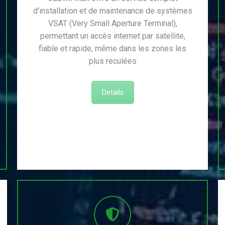
d’installation et de maintenance de systèmes
VSAT (Very Small Aperture Terminal),
permettant un accès internet par satellite,
fiable et rapide, même dans les zones les
plus reculées
Details