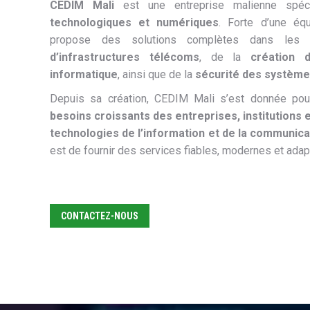
CEDIM Mali
est une entreprise malienne spé
technologiques et numériques
. Forte d’une équ
propose des solutions complètes dans les 
d’infrastructures télécoms
, de la
création 
informatique
, ainsi que de la
sécurité des système
Depuis sa création, CEDIM Mali s’est donnée po
besoins croissants des entreprises, institutions e
technologies de l’information et de la communica
est de fournir des services fiables, modernes et adapt
CONTACTEZ-NOUS