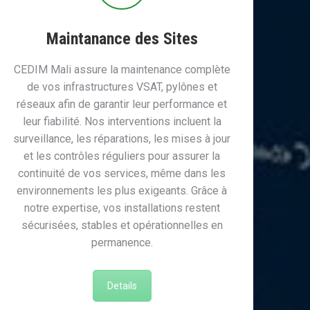
Maintanance des Sites
CEDIM Mali assure la maintenance complète
de vos infrastructures VSAT, pylônes et
réseaux afin de garantir leur performance et
leur fiabilité. Nos interventions incluent la
surveillance, les réparations, les mises à jour
et les contrôles réguliers pour assurer la
continuité de vos services, même dans les
environnements les plus exigeants. Grâce à
notre expertise, vos installations restent
sécurisées, stables et opérationnelles en
permanence.
Details