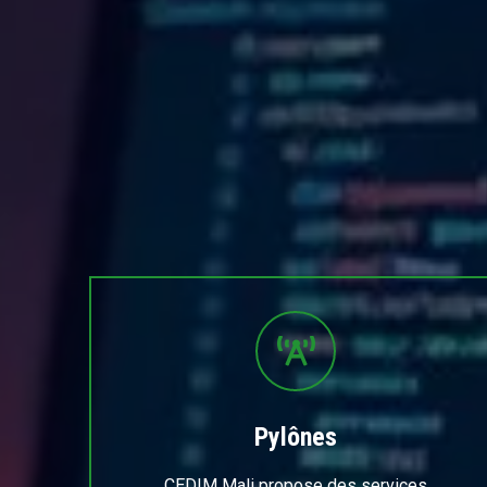
Pylônes
CEDIM Mali propose des services