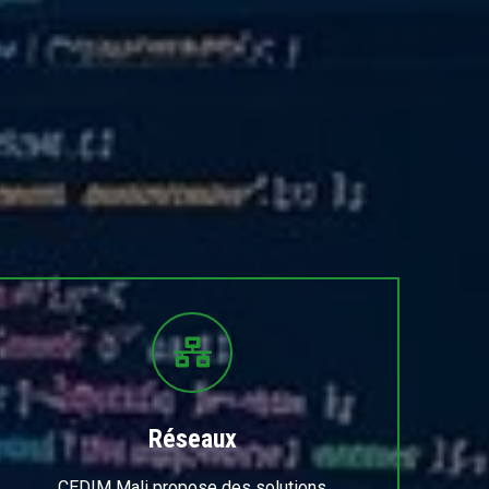
Réseaux
CEDIM Mali propose des solutions