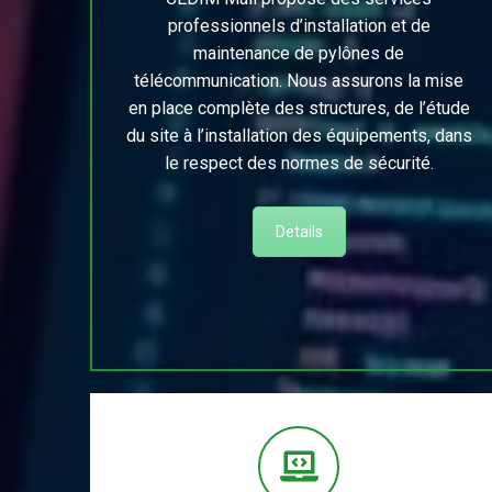
professionnels d’installation et de
maintenance de pylônes de
télécommunication. Nous assurons la mise
en place complète des structures, de l’étude
du site à l’installation des équipements, dans
le respect des normes de sécurité.
Details