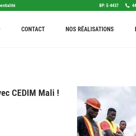
entialité
BP: E-4437
44
CONTACT
NOS RÉALISATIONS
vec CEDIM Mali !