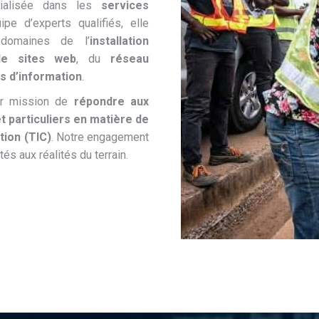
cialisée dans les
services
ipe d’experts qualifiés, elle
domaines de l’
installation
de sites web
, du
réseau
s d’information
.
ur mission de
répondre aux
t particuliers en matière de
tion (TIC)
. Notre engagement
és aux réalités du terrain.