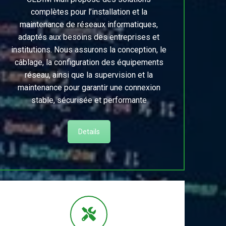
complètes pour l’installation et la
maintenance de réseaux informatiques,
adaptés aux besoins des entreprises et
institutions. Nous assurons la conception, le
câblage, la configuration des équipements
réseau, ainsi que la supervision et la
maintenance pour garantir une connexion
stable, sécurisée et performante
Details