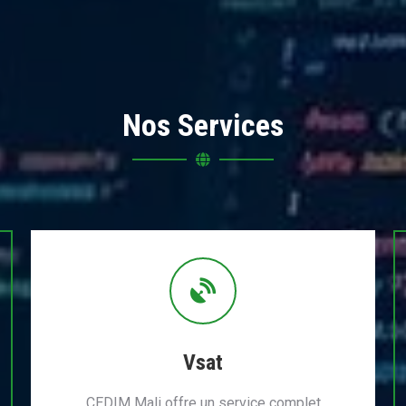
Nos Services
Vsat
CEDIM Mali offre un service complet