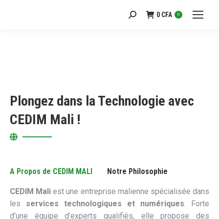
0
CFA
Recherche
0
:
Plongez dans la Technologie avec
CEDIM Mali !
A Propos de CEDIM MALI
Notre Philosophie
CEDIM Mali
est une entreprise malienne spécialisée dans
les
services technologiques et numériques
. Forte
d’une équipe d’experts qualifiés, elle propose des