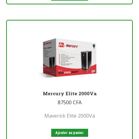
Mercury Elite 2000Va
87500
CFA
Maverick Elite 2000Va
Ajouter au panier