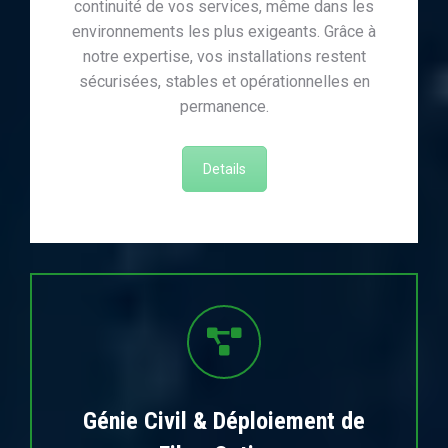
continuité de vos services, même dans les
environnements les plus exigeants. Grâce à
notre expertise, vos installations restent
sécurisées, stables et opérationnelles en
permanence.
Details
Génie Civil & Déploiement de