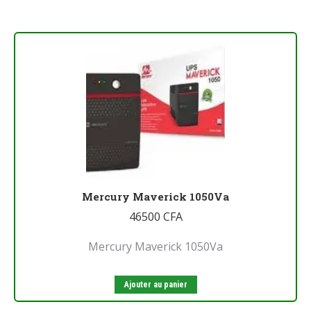
Mercury Maverick 1050Va
46500
CFA
Mercury Maverick 1050Va
Ajouter au panier