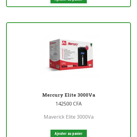
Mercury Elite 3000Va
142500
CFA
Maverick Elite 3000Va
Ajouter au panier