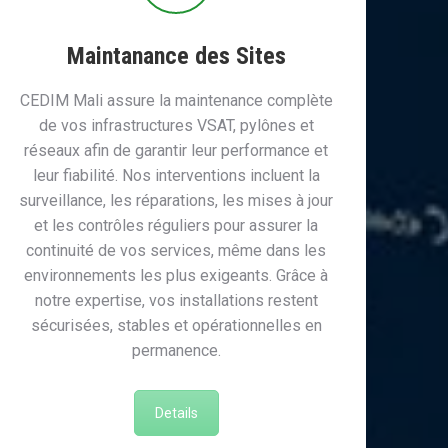
Maintanance des Sites
CEDIM Mali assure la maintenance complète
de vos infrastructures VSAT, pylônes et
réseaux afin de garantir leur performance et
leur fiabilité. Nos interventions incluent la
surveillance, les réparations, les mises à jour
et les contrôles réguliers pour assurer la
continuité de vos services, même dans les
environnements les plus exigeants. Grâce à
notre expertise, vos installations restent
sécurisées, stables et opérationnelles en
permanence.
Details