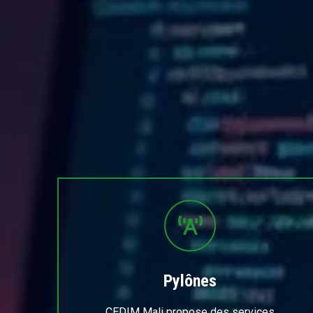
Pylônes
CEDIM Mali propose des services