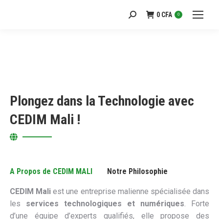
0
CFA
Recherche
0
:
Plongez dans la Technologie avec
CEDIM Mali !
A Propos de CEDIM MALI
Notre Philosophie
CEDIM Mali
est une entreprise malienne spécialisée dans
les
services technologiques et numériques
. Forte
d’une équipe d’experts qualifiés, elle propose des