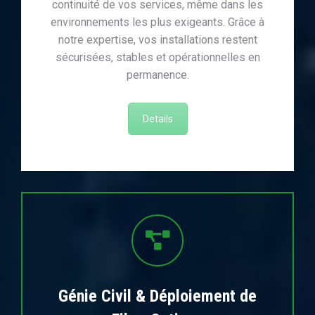
continuité de vos services, même dans les
environnements les plus exigeants. Grâce à
notre expertise, vos installations restent
sécurisées, stables et opérationnelles en
permanence.
Details
Génie Civil & Déploiement de