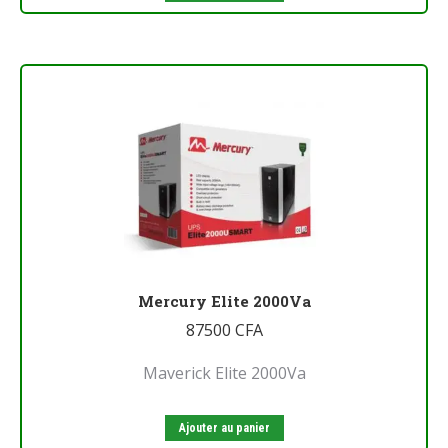
Mercury Elite 2000Va
87500
CFA
Maverick Elite 2000Va
Ajouter au panier