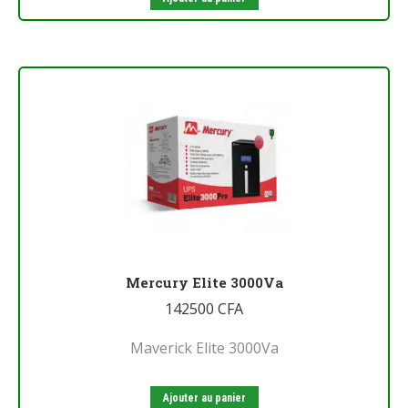
Mercury Elite 3000Va
142500
CFA
Maverick Elite 3000Va
Ajouter au panier