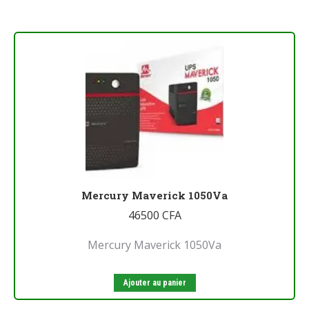
Mercury Maverick 1050Va
46500
CFA
Mercury Maverick 1050Va
Ajouter au panier