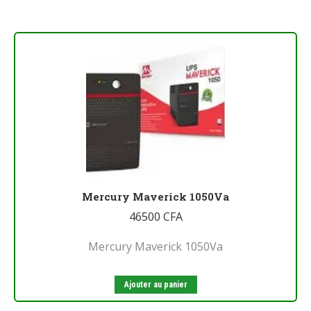
Mercury Maverick 1050Va
46500
CFA
Mercury Maverick 1050Va
Ajouter au panier