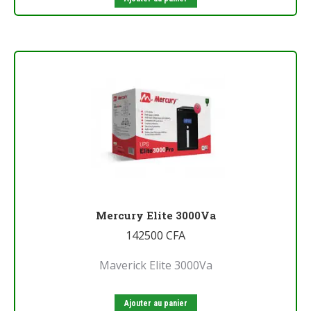
Mercury Elite 3000Va
142500
CFA
Maverick Elite 3000Va
Ajouter au panier