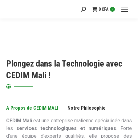
0
CFA
Recherche
0
:
Plongez dans la Technologie avec
CEDIM Mali !
A Propos de CEDIM MALI
Notre Philosophie
CEDIM Mali
est une entreprise malienne spécialisée dans
les
services technologiques et numériques
. Forte
d’une équipe d’experts qualifiés, elle propose des