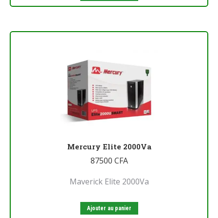
Mercury Elite 2000Va
87500
CFA
Maverick Elite 2000Va
Ajouter au panier