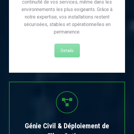
continuité de vos services, même dans les
environnements les plus exigeants. Grâce à
notre expertise, vos installations restent
sécurisées, stables et opérationnelles en
permanence.
Details
Génie Civil & Déploiement de