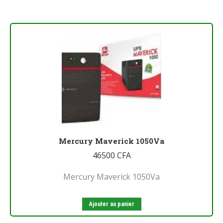
Mercury Maverick 1050Va
46500
CFA
Mercury Maverick 1050Va
Ajouter au panier