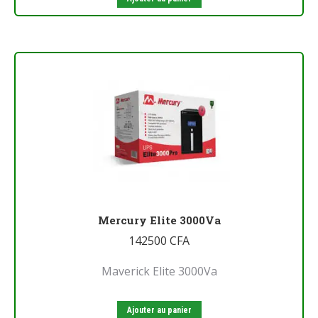
Mercury Elite 3000Va
142500
CFA
Maverick Elite 3000Va
Ajouter au panier