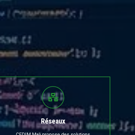
Réseaux
CEDIM Mali propose des solutions