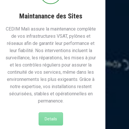
Maintanance des Sites
CEDIM Mali assure la maintenance complète
de vos infrastructures VSAT, pylônes et
réseaux afin de garantir leur performance et
leur fiabilité. Nos interventions incluent la
surveillance, les réparations, les mises à jour
et les contrôles réguliers pour assurer la
continuité de vos services, même dans les
environnements les plus exigeants. Grâce à
notre expertise, vos installations restent
sécurisées, stables et opérationnelles en
permanence.
Details