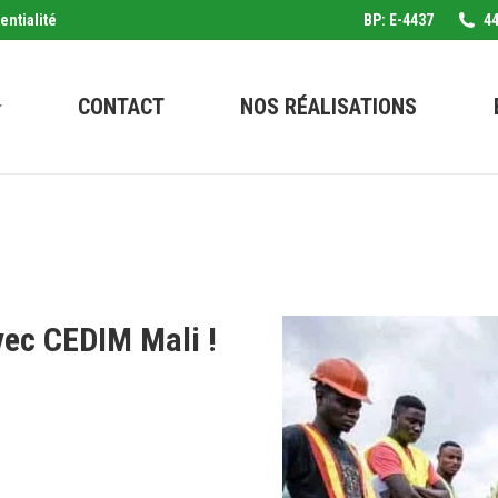
entialité
BP: E-4437
44
CONTACT
NOS RÉALISATIONS
vec CEDIM Mali !