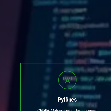
Pylônes
CEDIM Mali propose des services