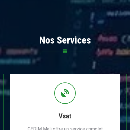
Nos Services
Vsat
CEDIM Mali offre un service complet