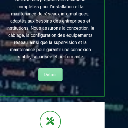
complètes pour l’installation et la
maintenance de réseaux informatiques,
adaptés aux besoins des entreprises et
institutions. Nous assurons la conception, le
câblage, la configuration des équipements
réseau, ainsi que la supervision et la
maintenance pour garantir une connexion
stable, sécurisée et performante
Details