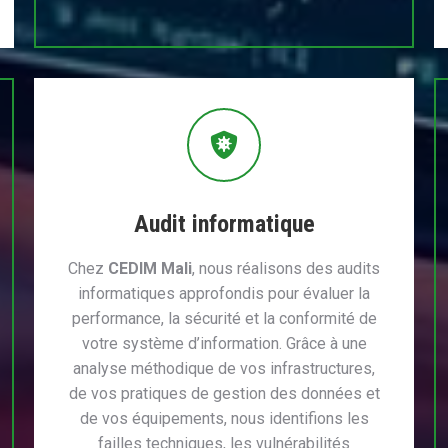
Audit informatique
Chez
CEDIM Mali
, nous réalisons des audits
informatiques approfondis pour évaluer la
performance, la sécurité et la conformité de
votre système d’information. Grâce à une
analyse méthodique de vos infrastructures,
de vos pratiques de gestion des données et
de vos équipements, nous identifions les
failles techniques, les vulnérabilités