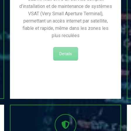
d’installation et de maintenance de systèmes
VSAT (Very Small Aperture Terminal),
permettant un accès internet par satellite,
fiable et rapide, même dans les zones les
plus reculées
Details