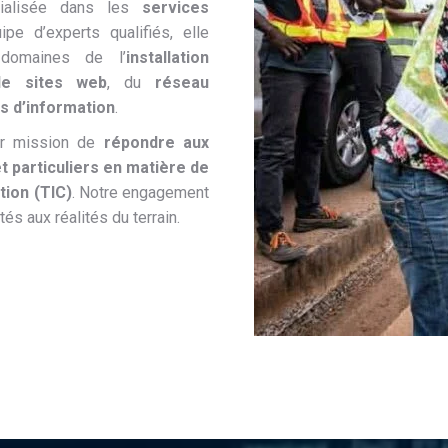
cialisée dans les
services
ipe d’experts qualifiés, elle
domaines de l’
installation
de sites web
, du
réseau
s d’information
.
ur mission de
répondre aux
t particuliers en matière de
tion (TIC)
. Notre engagement
és aux réalités du terrain.