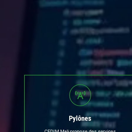
Pylônes
CEDIM Mali propose des services