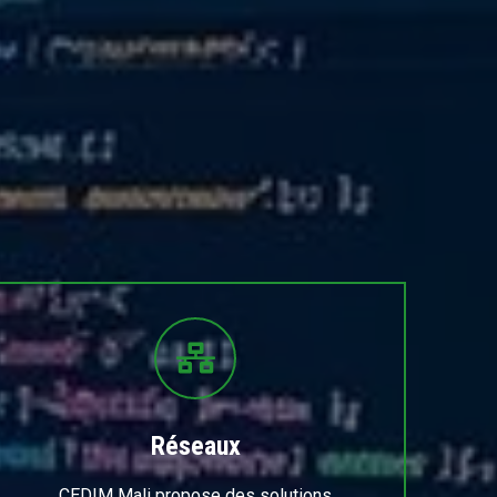
Réseaux
CEDIM Mali propose des solutions