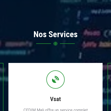
Nos Services
Vsat
CEDIM Mali offre un service complet