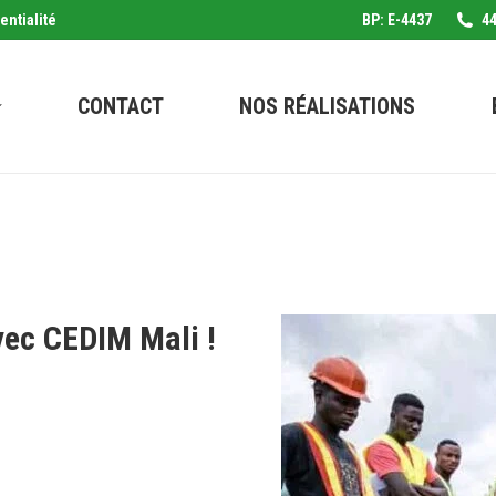
entialité
BP: E-4437
44
CONTACT
NOS RÉALISATIONS
vec CEDIM Mali !