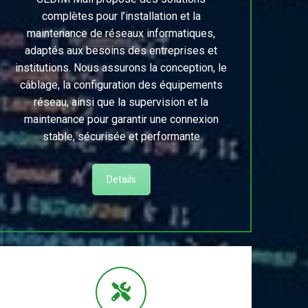
complètes pour l’installation et la
maintenance de réseaux informatiques,
adaptés aux besoins des entreprises et
institutions. Nous assurons la conception, le
câblage, la configuration des équipements
réseau, ainsi que la supervision et la
maintenance pour garantir une connexion
stable, sécurisée et performante
Details