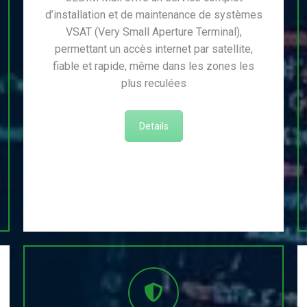
d’installation et de maintenance de systèmes
VSAT (Very Small Aperture Terminal),
permettant un accès internet par satellite,
fiable et rapide, même dans les zones les
plus reculées
Details