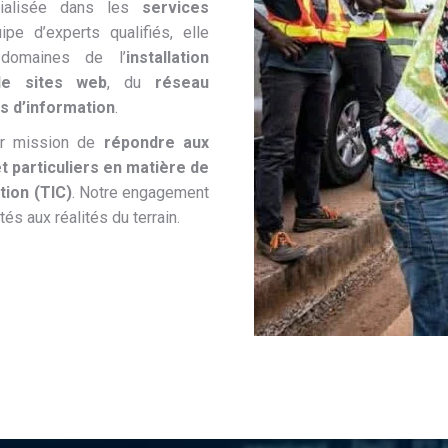
cialisée dans les
services
ipe d’experts qualifiés, elle
domaines de l’
installation
de sites web
, du
réseau
s d’information
.
ur mission de
répondre aux
t particuliers en matière de
tion (TIC)
. Notre engagement
és aux réalités du terrain.