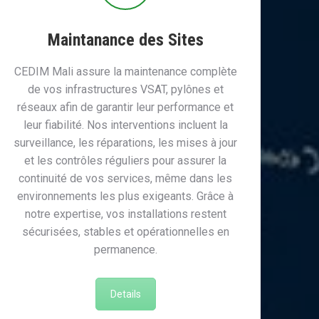
Maintanance des Sites
CEDIM Mali assure la maintenance complète
de vos infrastructures VSAT, pylônes et
réseaux afin de garantir leur performance et
leur fiabilité. Nos interventions incluent la
surveillance, les réparations, les mises à jour
et les contrôles réguliers pour assurer la
continuité de vos services, même dans les
environnements les plus exigeants. Grâce à
notre expertise, vos installations restent
sécurisées, stables et opérationnelles en
permanence.
Details