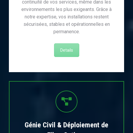
continuité de vos services, même dans les
environnements les plus exigeants. Grâce à
notre expertise, vos installations restent
sécurisées, stables et opérationnelles en
permanence.
Details
Génie Civil & Déploiement de