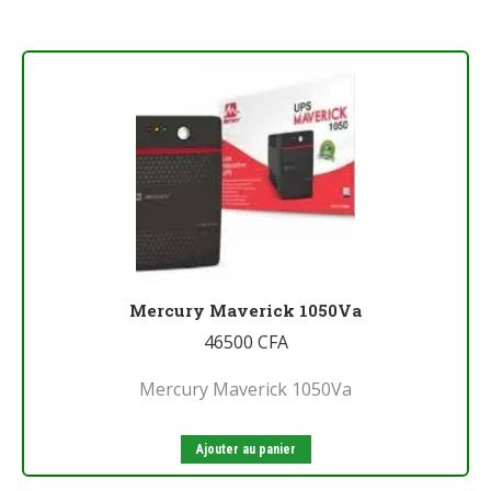
Mercury Maverick 1050Va
46500
CFA
Mercury Maverick 1050Va
Ajouter au panier