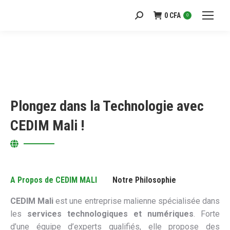
0
CFA
Recherche
0
:
Plongez dans la Technologie avec
CEDIM Mali !
A Propos de CEDIM MALI
Notre Philosophie
CEDIM Mali
est une entreprise malienne spécialisée dans
les
services technologiques et numériques
. Forte
d’une équipe d’experts qualifiés, elle propose des