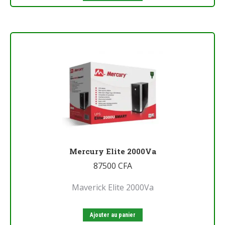
Mercury Elite 2000Va
87500
CFA
Maverick Elite 2000Va
Ajouter au panier