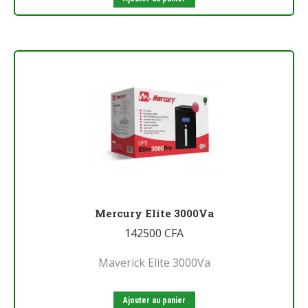
Mercury Elite 3000Va
142500
CFA
Maverick Elite 3000Va
Ajouter au panier