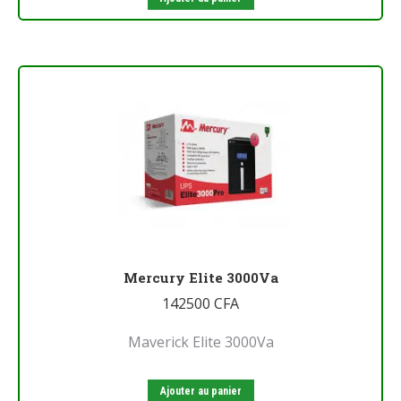
Mercury Elite 3000Va
142500
CFA
Maverick Elite 3000Va
Ajouter au panier