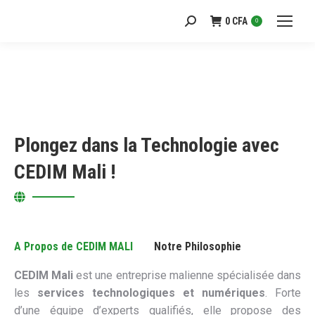
0
CFA
Recherche
0
:
Plongez dans la Technologie avec
CEDIM Mali !
A Propos de CEDIM MALI
Notre Philosophie
CEDIM Mali
est une entreprise malienne spécialisée dans
les
services technologiques et numériques
. Forte
d’une équipe d’experts qualifiés, elle propose des