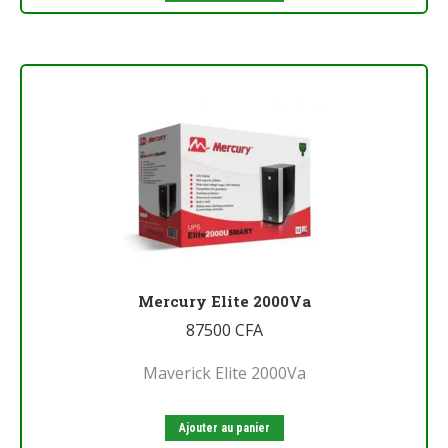
Mercury Elite 2000Va
87500
CFA
Maverick Elite 2000Va
Ajouter au panier