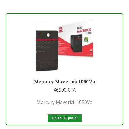
Mercury Maverick 1050Va
46500
CFA
Mercury Maverick 1050Va
Ajouter au panier