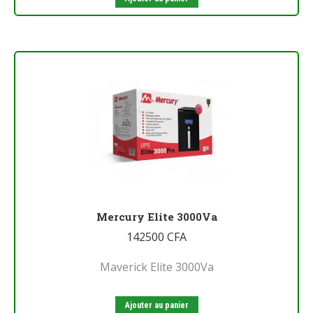
Mercury Elite 3000Va
142500
CFA
Maverick Elite 3000Va
Ajouter au panier