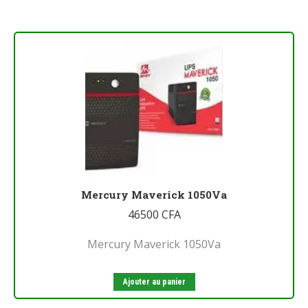
Mercury Maverick 1050Va
46500
CFA
Mercury Maverick 1050Va
Ajouter au panier