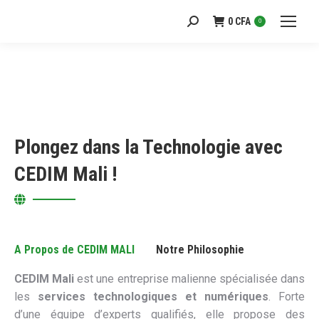
0
CFA
Recherche
0
:
Plongez dans la Technologie avec
CEDIM Mali !
A Propos de CEDIM MALI
Notre Philosophie
CEDIM Mali
est une entreprise malienne spécialisée dans
les
services technologiques et numériques
. Forte
d’une équipe d’experts qualifiés, elle propose des