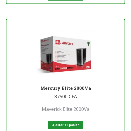
Mercury Elite 2000Va
87500
CFA
Maverick Elite 2000Va
Ajouter au panier