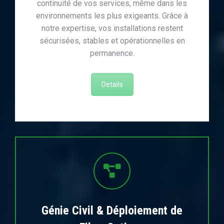
continuité de vos services, même dans les
environnements les plus exigeants. Grâce à
notre expertise, vos installations restent
sécurisées, stables et opérationnelles en
permanence.
Details
Génie Civil & Déploiement de