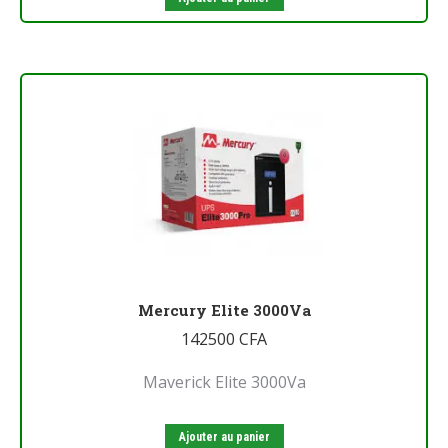
Mercury Elite 3000Va
142500
CFA
Maverick Elite 3000Va
Ajouter au panier