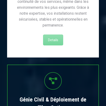
continuité de vos services, même dans les
environnements les plus exigeants. Grâce à
notre expertise, vos installations restent
sécurisées, stables et opérationnelles en
permanence.
Details
Génie Civil & Déploiement de