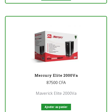
Mercury Elite 2000Va
87500
CFA
Maverick Elite 2000Va
Ajouter au panier