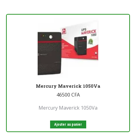
Mercury Maverick 1050Va
46500
CFA
Mercury Maverick 1050Va
Ajouter au panier