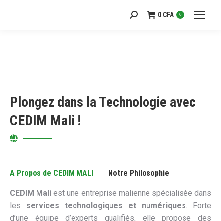
0
CFA
Recherche
0
:
Plongez dans la Technologie avec
CEDIM Mali !
A Propos de CEDIM MALI
Notre Philosophie
CEDIM Mali
est une entreprise malienne spécialisée dans
les
services technologiques et numériques
. Forte
d’une équipe d’experts qualifiés, elle propose des