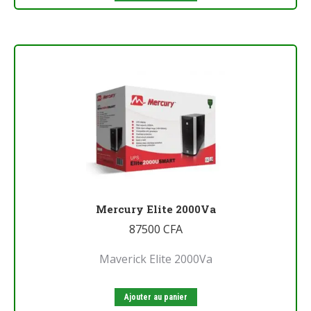
Mercury Elite 2000Va
87500
CFA
Maverick Elite 2000Va
Ajouter au panier