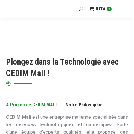
0
CFA
Recherche
0
:
Plongez dans la Technologie avec
CEDIM Mali !
A Propos de CEDIM MALI
Notre Philosophie
CEDIM Mali
est une entreprise malienne spécialisée dans
les
services technologiques et numériques
. Forte
d’une équipe d’experts qualifiés, elle propose des