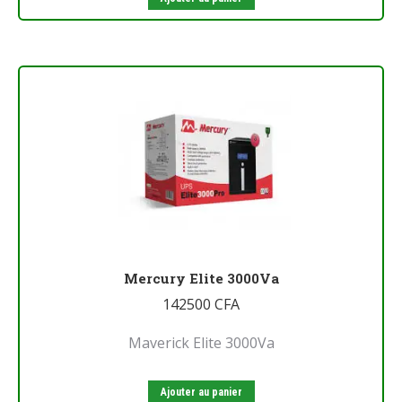
Mercury Elite 3000Va
142500
CFA
Maverick Elite 3000Va
Ajouter au panier