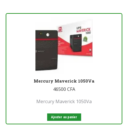
Mercury Maverick 1050Va
46500
CFA
Mercury Maverick 1050Va
Ajouter au panier