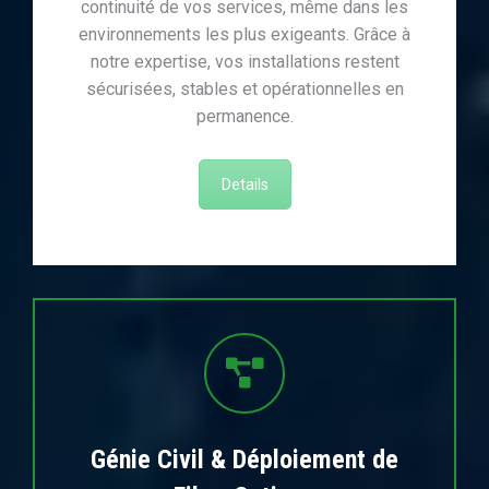
continuité de vos services, même dans les
environnements les plus exigeants. Grâce à
notre expertise, vos installations restent
sécurisées, stables et opérationnelles en
permanence.
Details
Génie Civil & Déploiement de