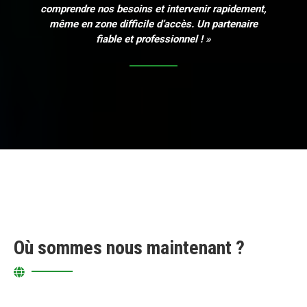
comprendre nos besoins et intervenir rapidement,
même en zone difficile d’accès. Un partenaire
fiable et professionnel ! »
Où sommes nous maintenant ?