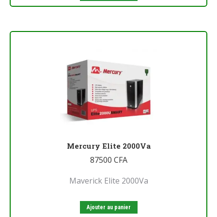
Mercury Elite 2000Va
87500
CFA
Maverick Elite 2000Va
Ajouter au panier