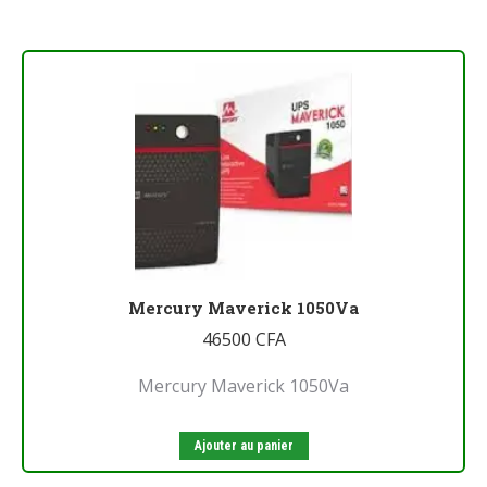
Mercury Maverick 1050Va
46500
CFA
Mercury Maverick 1050Va
Ajouter au panier