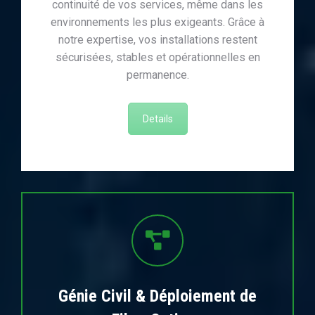
continuité de vos services, même dans les
environnements les plus exigeants. Grâce à
notre expertise, vos installations restent
sécurisées, stables et opérationnelles en
permanence.
Details
Génie Civil & Déploiement de