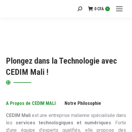
0
CFA
Recherche
0
:
Plongez dans la Technologie avec
CEDIM Mali !
A Propos de CEDIM MALI
Notre Philosophie
CEDIM Mali
est une entreprise malienne spécialisée dans
les
services technologiques et numériques
. Forte
d’une équipe d’experts qualifiés, elle propose des