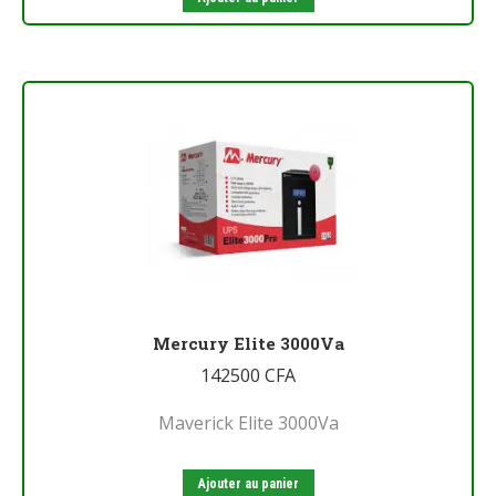
Mercury Elite 3000Va
142500
CFA
Maverick Elite 3000Va
Ajouter au panier