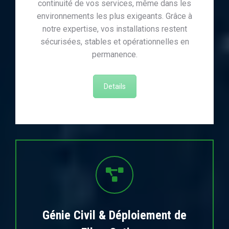
continuité de vos services, même dans les
environnements les plus exigeants. Grâce à
notre expertise, vos installations restent
sécurisées, stables et opérationnelles en
permanence.
Details
Génie Civil & Déploiement de