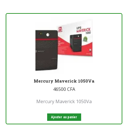
Mercury Maverick 1050Va
46500
CFA
Mercury Maverick 1050Va
Ajouter au panier