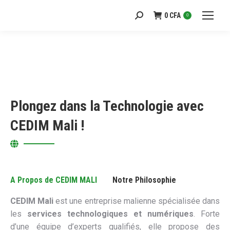
0
CFA
Recherche
0
:
Plongez dans la Technologie avec
CEDIM Mali !
A Propos de CEDIM MALI
Notre Philosophie
CEDIM Mali
est une entreprise malienne spécialisée dans
les
services technologiques et numériques
. Forte
d’une équipe d’experts qualifiés, elle propose des