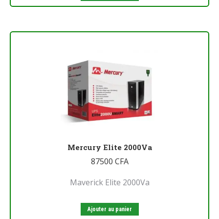
Mercury Elite 2000Va
87500
CFA
Maverick Elite 2000Va
Ajouter au panier