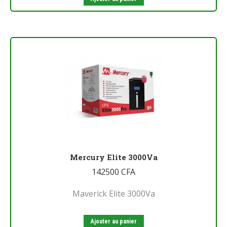
Mercury Elite 3000Va
142500
CFA
Maverick Elite 3000Va
Ajouter au panier