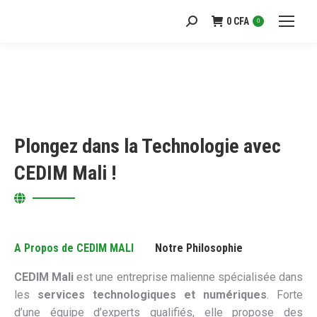
0
CFA
Recherche
0
:
Plongez dans la Technologie avec
CEDIM Mali !
A Propos de CEDIM MALI
Notre Philosophie
CEDIM Mali
est une entreprise malienne spécialisée dans
les
services technologiques et numériques
. Forte
d’une équipe d’experts qualifiés, elle propose des