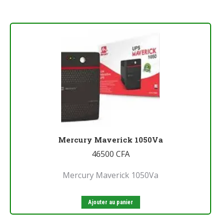
Mercury Maverick 1050Va
46500
CFA
Mercury Maverick 1050Va
Ajouter au panier