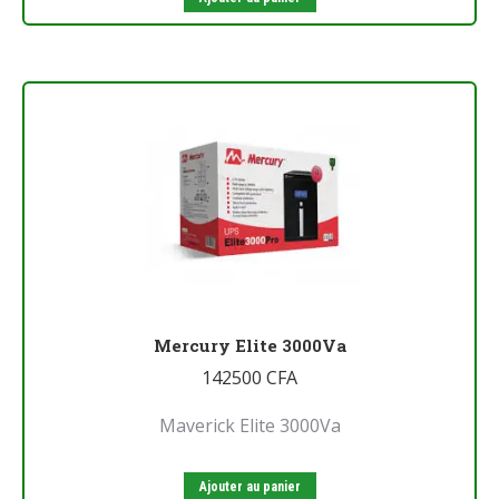
Mercury Elite 3000Va
142500
CFA
Maverick Elite 3000Va
Ajouter au panier