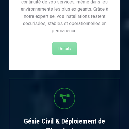
continuité de vos services, même dans les
environnements les plus exigeants. Grâce à
notre expertise, vos installations restent
sécurisées, stables et opérationnelles en
permanence.
Details
Génie Civil & Déploiement de