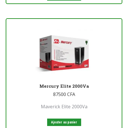
Mercury Elite 2000Va
87500
CFA
Maverick Elite 2000Va
Ajouter au panier