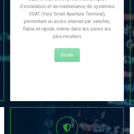
d’installation et de maintenance de systèmes
VSAT (Very Small Aperture Terminal),
permettant un accès internet par satellite,
fiable et rapide, même dans les zones les
plus reculées
Details