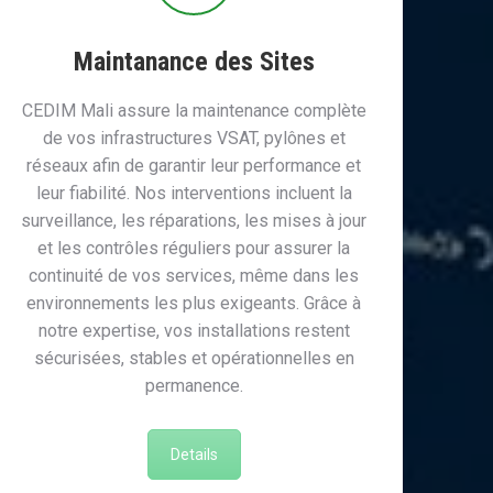
Maintanance des Sites
CEDIM Mali assure la maintenance complète
de vos infrastructures VSAT, pylônes et
réseaux afin de garantir leur performance et
leur fiabilité. Nos interventions incluent la
surveillance, les réparations, les mises à jour
et les contrôles réguliers pour assurer la
continuité de vos services, même dans les
environnements les plus exigeants. Grâce à
notre expertise, vos installations restent
sécurisées, stables et opérationnelles en
permanence.
Details