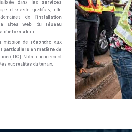
cialisée dans les
services
ipe d’experts qualifiés, elle
domaines de l’
installation
de sites web
, du
réseau
s d’information
.
ur mission de
répondre aux
t particuliers en matière de
tion (TIC)
. Notre engagement
és aux réalités du terrain.