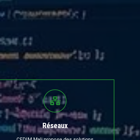
Réseaux
CEDIM Mali propose des solutions