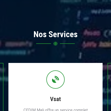
Nos Services
Vsat
CEDIM Mali offre un service complet