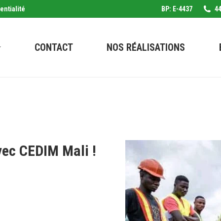
entialité
BP: E-4437
44
CONTACT
NOS RÉALISATIONS
vec CEDIM Mali !