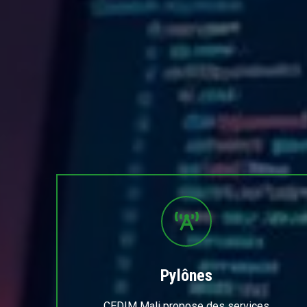
Pylônes
CEDIM Mali propose des services