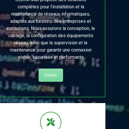
complètes pour l’installation et la
maintenance de réseaux informatiques,
adaptés aux besoins des entreprises et
institutions. Nous assurons la conception, le
câblage, la configuration des équipements
réseau, ainsi que la supervision et la
maintenance pour garantir une connexion
stable, sécurisée et performante
Details