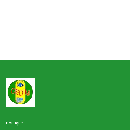
Boutique