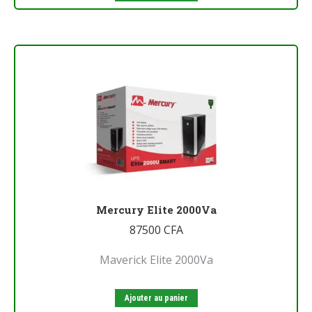
Mercury Elite 2000Va
87500
CFA
Maverick Elite 2000Va
Ajouter au panier