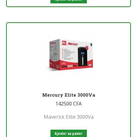
Mercury Elite 3000Va
142500
CFA
Maverick Elite 3000Va
Ajouter au panier