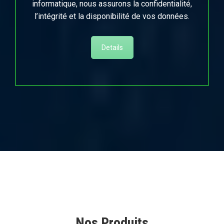
informatique, nous assurons la confidentialité,
l’intégrité et la disponibilité de vos données.
Details
Nos Produits