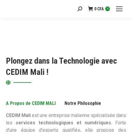
0
CFA
Recherche
0
:
Plongez dans la Technologie avec
CEDIM Mali !
A Propos de CEDIM MALI
Notre Philosophie
CEDIM Mali
est une entreprise malienne spécialisée dans
les
services technologiques et numériques
. Forte
d’une équipe d’experts qualifiés, elle propose des