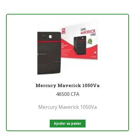
Mercury Maverick 1050Va
46500
CFA
Mercury Maverick 1050Va
Ajouter au panier