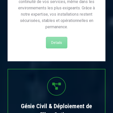
continuité de vos services, même dans les
environnements les plus exigeants. Grâce à
notre expertise, vos installations restent
sécurisées, stables et opérationnelles en
permanence.
Details
Génie Civil & Déploiement de