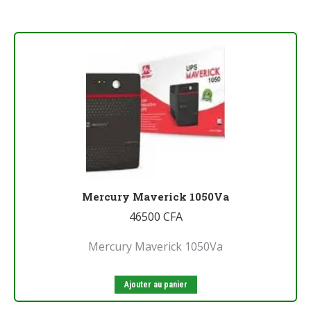
Mercury Maverick 1050Va
46500
CFA
Mercury Maverick 1050Va
Ajouter au panier