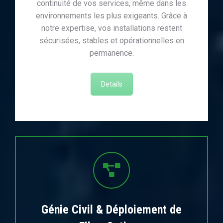
continuité de vos services, même dans les
environnements les plus exigeants. Grâce à
notre expertise, vos installations restent
sécurisées, stables et opérationnelles en
permanence.
Details
Génie Civil & Déploiement de