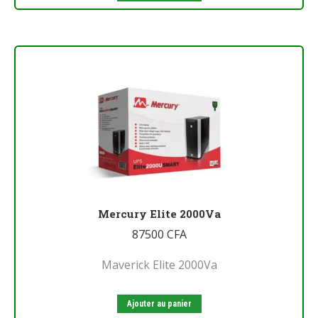
Mercury Elite 2000Va
87500
CFA
Maverick Elite 2000Va
Ajouter au panier