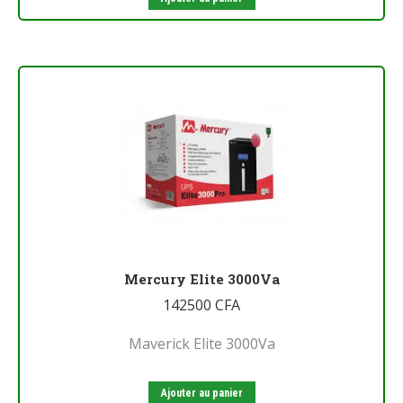
Mercury Elite 3000Va
142500
CFA
Maverick Elite 3000Va
Ajouter au panier