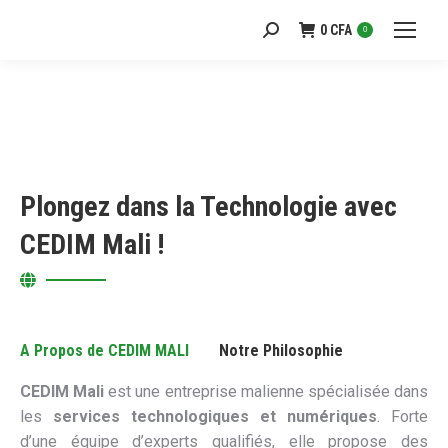
0
CFA
Recherche
0
:
Plongez dans la Technologie avec
CEDIM Mali !
A Propos de CEDIM MALI
Notre Philosophie
CEDIM Mali
est une entreprise malienne spécialisée dans
les
services technologiques et numériques
. Forte
d’une équipe d’experts qualifiés, elle propose des