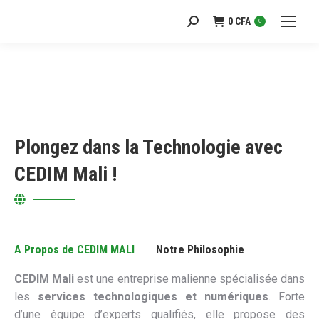
0
CFA
Recherche
0
:
Plongez dans la Technologie avec
CEDIM Mali !
A Propos de CEDIM MALI
Notre Philosophie
CEDIM Mali
est une entreprise malienne spécialisée dans
les
services technologiques et numériques
. Forte
d’une équipe d’experts qualifiés, elle propose des