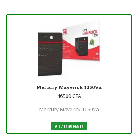
Mercury Maverick 1050Va
46500
CFA
Mercury Maverick 1050Va
Ajouter au panier