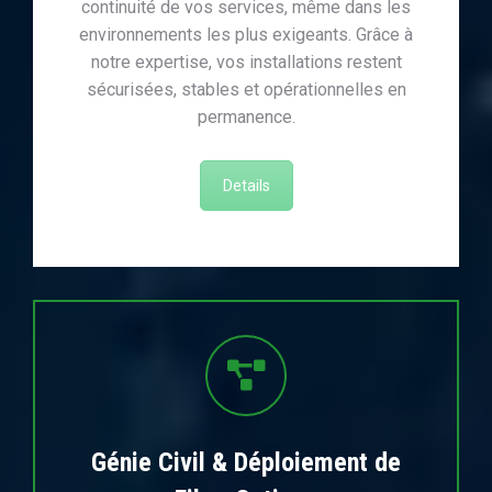
continuité de vos services, même dans les
environnements les plus exigeants. Grâce à
notre expertise, vos installations restent
sécurisées, stables et opérationnelles en
permanence.
Details
Génie Civil & Déploiement de