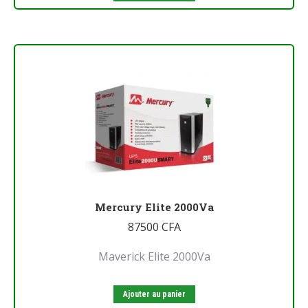
Mercury Elite 2000Va
87500
CFA
Maverick Elite 2000Va
Ajouter au panier