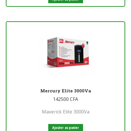
Mercury Elite 3000Va
142500
CFA
Maverick Elite 3000Va
Ajouter au panier