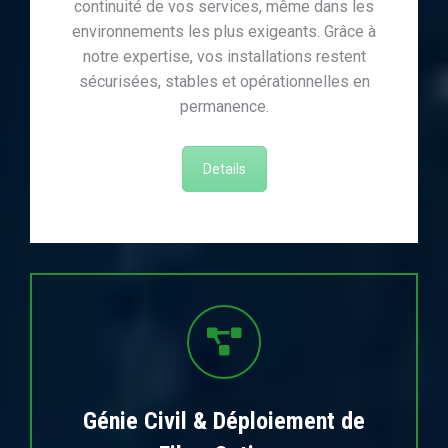
continuité de vos services, même dans les
environnements les plus exigeants. Grâce à
notre expertise, vos installations restent
sécurisées, stables et opérationnelles en
permanence.
Details
Génie Civil & Déploiement de