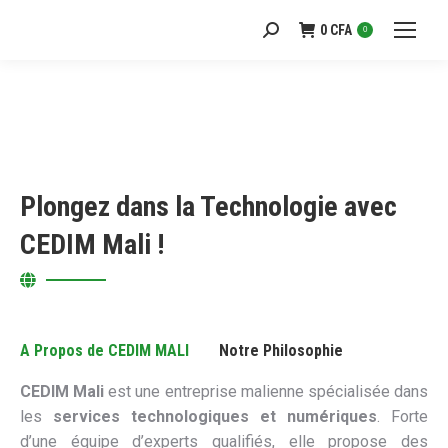
0
CFA
Recherche
0
:
Plongez dans la Technologie avec
CEDIM Mali !
A Propos de CEDIM MALI
Notre Philosophie
CEDIM Mali
est une entreprise malienne spécialisée dans
les
services technologiques et numériques
. Forte
d’une équipe d’experts qualifiés, elle propose des