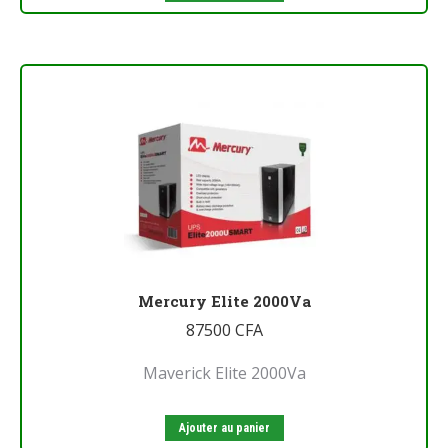
Mercury Elite 2000Va
87500
CFA
Maverick Elite 2000Va
Ajouter au panier