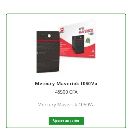
Mercury Maverick 1050Va
46500
CFA
Mercury Maverick 1050Va
Ajouter au panier