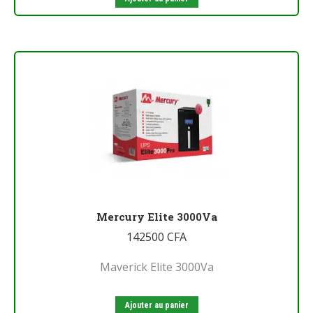
Mercury Elite 3000Va
142500
CFA
Maverick Elite 3000Va
Ajouter au panier