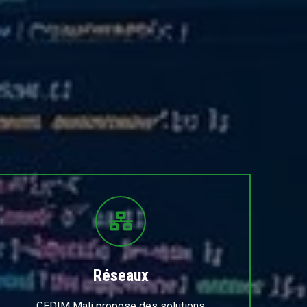
Réseaux
CEDIM Mali propose des solutions