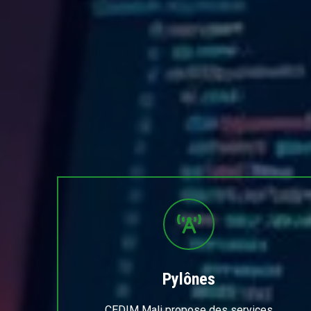
Pylônes
CEDIM Mali propose des services