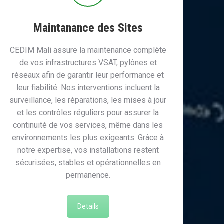
Maintanance des Sites
CEDIM Mali assure la maintenance complète
de vos infrastructures VSAT, pylônes et
réseaux afin de garantir leur performance et
leur fiabilité. Nos interventions incluent la
surveillance, les réparations, les mises à jour
et les contrôles réguliers pour assurer la
continuité de vos services, même dans les
environnements les plus exigeants. Grâce à
notre expertise, vos installations restent
sécurisées, stables et opérationnelles en
permanence.
Details