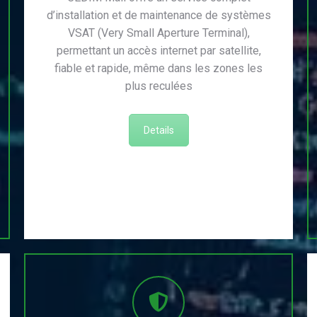
d’installation et de maintenance de systèmes
VSAT (Very Small Aperture Terminal),
permettant un accès internet par satellite,
fiable et rapide, même dans les zones les
plus reculées
Details