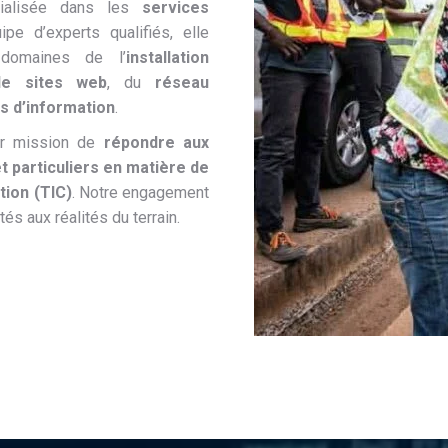
cialisée dans les
services
ipe d’experts qualifiés, elle
domaines de l’
installation
de sites web
, du
réseau
s d’information
.
ur mission de
répondre aux
t particuliers en matière de
tion (TIC)
. Notre engagement
és aux réalités du terrain.