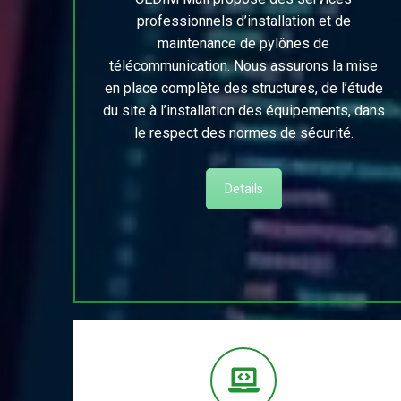
professionnels d’installation et de
maintenance de pylônes de
télécommunication. Nous assurons la mise
en place complète des structures, de l’étude
du site à l’installation des équipements, dans
le respect des normes de sécurité.
Details