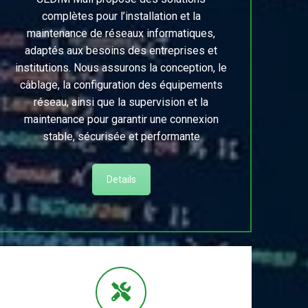
complètes pour l’installation et la
maintenance de réseaux informatiques,
adaptés aux besoins des entreprises et
institutions. Nous assurons la conception, le
câblage, la configuration des équipements
réseau, ainsi que la supervision et la
maintenance pour garantir une connexion
stable, sécurisée et performante
Details