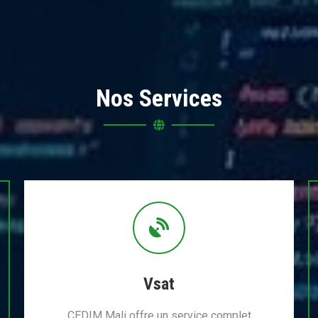
Nos Services
Vsat
CEDIM Mali offre un service complet