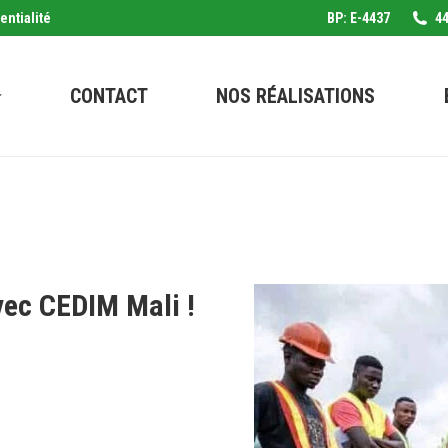
entialité
BP: E-4437
44
CONTACT
NOS RÉALISATIONS
vec CEDIM Mali !