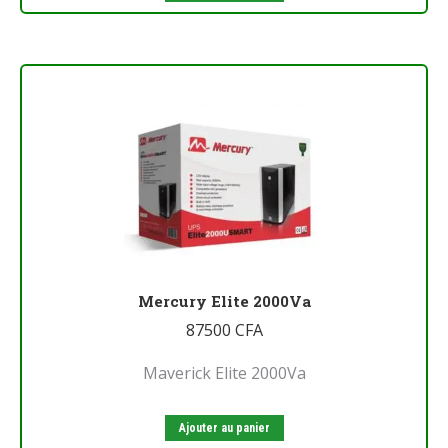
Mercury Elite 2000Va
87500
CFA
Maverick Elite 2000Va
Ajouter au panier