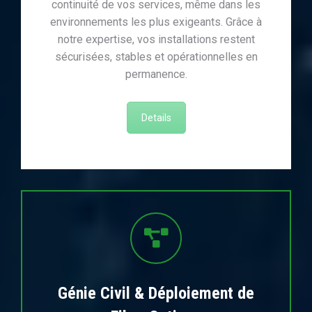
continuité de vos services, même dans les
environnements les plus exigeants. Grâce à
notre expertise, vos installations restent
sécurisées, stables et opérationnelles en
permanence.
Details
Génie Civil & Déploiement de