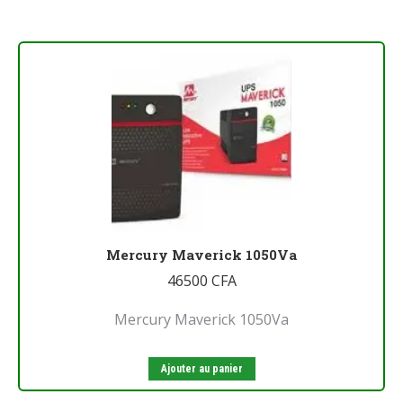
Mercury Maverick 1050Va
46500
CFA
Mercury Maverick 1050Va
Ajouter au panier