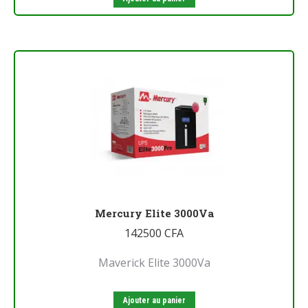
Mercury Elite 3000Va
142500
CFA
Maverick Elite 3000Va
Ajouter au panier