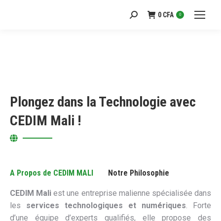
0
CFA
Recherche
0
:
Plongez dans la Technologie avec
CEDIM Mali !
A Propos de CEDIM MALI
Notre Philosophie
CEDIM Mali
est une entreprise malienne spécialisée dans
les
services technologiques et numériques
. Forte
d’une équipe d’experts qualifiés, elle propose des