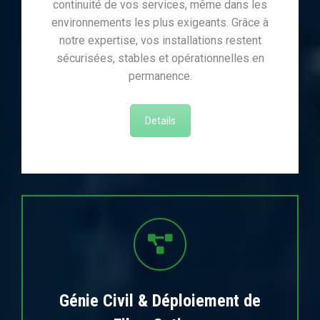
continuité de vos services, même dans les
environnements les plus exigeants. Grâce à
notre expertise, vos installations restent
sécurisées, stables et opérationnelles en
permanence.
Details
Génie Civil & Déploiement de