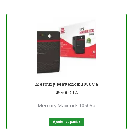
Mercury Maverick 1050Va
46500
CFA
Mercury Maverick 1050Va
Ajouter au panier