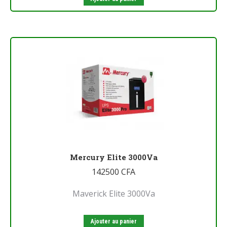
Mercury Elite 3000Va
142500
CFA
Maverick Elite 3000Va
Ajouter au panier