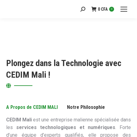
0
CFA
Recherche
0
:
Plongez dans la Technologie avec
CEDIM Mali !
A Propos de CEDIM MALI
Notre Philosophie
CEDIM Mali
est une entreprise malienne spécialisée dans
les
services technologiques et numériques
. Forte
d’une équipe d’experts qualifiés, elle propose des