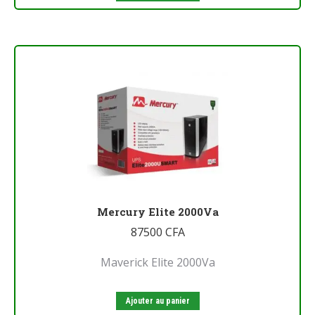
Mercury Elite 2000Va
87500
CFA
Maverick Elite 2000Va
Ajouter au panier